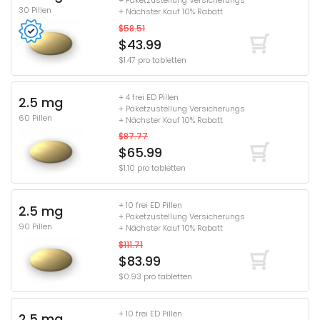
+ Paketzustellung Versicherungs
30 Pillen
+ Nächster Kauf 10% Rabatt
$58.51
$43.99
$1.47 pro tabletten
+ 4 frei ED Pillen
2.5 mg
+ Paketzustellung Versicherungs
60 Pillen
+ Nächster Kauf 10% Rabatt
$87.77
$65.99
$1.10 pro tabletten
+ 10 frei ED Pillen
2.5 mg
+ Paketzustellung Versicherungs
90 Pillen
+ Nächster Kauf 10% Rabatt
$111.71
$83.99
$0.93 pro tabletten
+ 10 frei ED Pillen
2.5 mg