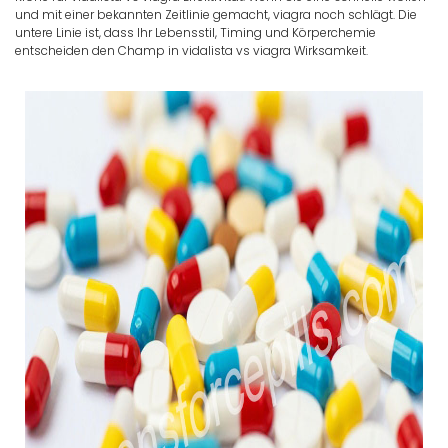
und mit einer bekannten Zeitlinie gemacht, viagra noch schlägt. Die
untere Linie ist, dass Ihr Lebensstil, Timing und Körperchemie
entscheiden den Champ in vidalista vs viagra Wirksamkeit.