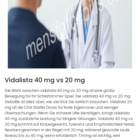
Vidalista 40 mg vs 20 mg
Die Wahl zwischen vidalista 40 mg vs 20 mg ist eine große
Bewegung für Ihr Schlafzimmer Spiel. Die vidalista 40 mg vs 20 mg
Debatte ist alles über, wie viel Kick Sie wirklich brauchen. Vidalista 20
mg ist die Chill Starter Dosis für feste Ergebnisse und weniger
Überraschungen. Wenn Sie schwere Lifte benötigen, bringt vidalista
40 mg zusätzliche Leistung für längere Sitzungen. Vidalista 40 mg vs
20 mg kommt auf Körpergewicht, Toleranz und Empfindlichkeit herab.
Newbies gewinnen in der Regel mit 20 mg, während gewürzte Leute
Niveau bis zu 40 mg, wenn erforderlich. Timing ist wichtig, weil