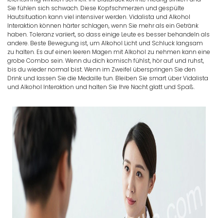
Sie fühlen sich schwach. Diese Kopfschmerzen und gespülte
Hautsituation kann viel intensiver werden. Vidalista und Alkohol
Interaktion können härter schlagen, wenn Sie mehr als ein Getränk
haben. Toleranz variiert, so dass einige Leute es besser behandeln als
andere. Beste Bewegung ist, um Alkohol Licht und Schluck langsam
zu halten. Es auf einen leeren Magen mit Alkohol zu nehmen kann eine
grobe Combo sein. Wenn du dich komisch fühlst, hör auf und ruhst,
bis du wieder normal bist. Wenn im Zweifel überspringen Sie den
Drink und lassen Sie die Medaille tun. Bleiben Sie smart über Vidalista
und Alkohol Interaktion und halten Sie Ihre Nacht glatt und Spaß.