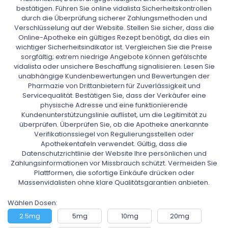
bestätigen. Führen Sie online vidalista Sicherheitskontrollen
durch die Überprüfung sicherer Zahlungsmethoden und
Verschlüsselung auf der Website. Stellen Sie sicher, dass die
Online-Apotheke ein gültiges Rezept benötigt, da dies ein
wichtiger Sicherheitsindikator ist. Vergleichen Sie die Preise
sorgfältig; extrem niedrige Angebote können gefälschte
vidalista oder unsichere Beschaffung signalisieren. Lesen Sie
unabhängige Kundenbewertungen und Bewertungen der
Pharmazie von Drittanbietern für Zuverlässigkeit und
Servicequalität. Bestätigen Sie, dass der Verkäufer eine
physische Adresse und eine funktionierende
Kundenunterstützungslinie auflistet, um die Legitimität zu
überprüfen. Überprüfen Sie, ob die Apotheke anerkannte
Verifikationssiegel von Regulierungsstellen oder
Apothekentafeln verwendet. Gültig, dass die
Datenschutzrichtlinie der Website Ihre persönlichen und
Zahlungsinformationen vor Missbrauch schützt. Vermeiden Sie
Plattformen, die sofortige Einkäufe drücken oder
Massenvidalisten ohne klare Qualitätsgarantien anbieten.
Wählen Dosen:
2.5mg
5mg
10mg
20mg