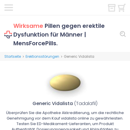
Wirksame
Pillen gegen erektile
Dysfunktion für Männer |
MensForcePills.
Startseite
Erektionsstörungen
Generic Vidalista
>
>
Generic Vidalista
(Tadalafil)
Überprüfen Sie die Apotheke Akkreditierung, um die rechtliche
Genehmigung vor dem Kauf vidalista online zu gewährleisten.
Testen Sie ED-Medikament-Lieferanten, um Produkt
Authentizität, Dosierungsgenauigkeit und Ablaufdaten zu