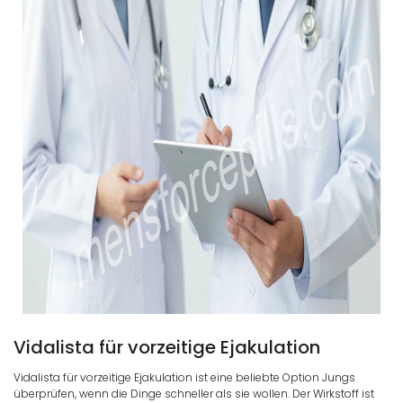
Vidalista für vorzeitige Ejakulation
Vidalista für vorzeitige Ejakulation ist eine beliebte Option Jungs
überprüfen, wenn die Dinge schneller als sie wollen. Der Wirkstoff ist