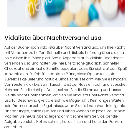
Vidalista über Nachtversand usa
Auf der Suche nach vidalista über Nacht Versand usa, um Ihre Nacht
mit Vertrauen zu treffen. Schnelle und diskrete Lieferung über die usa
so bleiben Ihre Pläne glatt. Score Angebote auf vidalista über Nacht
versenden usa und halten Sie Ihre Brieftasche glücklich. Schneller
Checkout und einfache Schritte bedeuten, dass Sie sich auf den Spaß
konzentrieren. Perfekt für spontane Pläne, diese Option rollt sofort.
Zuverlässige Lieferung hält die Dinge schlüsselarm, wie Sie es mögen.
Vom ersten Klick bis zum Türschritt ist der Fluss einfach und stressfrei.
Nehmen Sie die richtige Dosis, setzen Sie die Stimmung und lassen
Sie die Nacht übernehmen. Wählen Sie vidalista über Nacht Versand
usa für Geschwindigkeit, die sich wie Magie fühlt. Kein langes Warten,
kein Drama, nur echte Ergebnisse, wenn Sie sie brauchen. Intelligente
Einsparungen, solide Qualität und Vibes können Sie jedes Mal zählen.
Machen Sie heute Abend legendär mit schnellem Service, der die
Aufgabe versteht. Hol es schnell, hol es frisch und halte den Funken
am Leben.