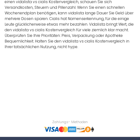
einen vidalista vs cialis Kostenvergleich, schauen Sie sich
Versandkosten, Steuern und Pillenzahl. Wenn Sie einen schnellen
Wochenendplan benötigen, kann vidalista lange Dauer Sie Geld über
mehrere Dosen sparen. Cialis hat Namenserkennung, für die einige
Leute glücklicherweise etwas mehr bezahlen. Vidalista bringt Wert, die
den vidalista vs cialis Kostenvergleich für viele ziemlich klar macht.
Überprüfen Sie Ihre Prioritäten: Preis, Verpackung oder Apotheke
Bequemlichkeit. Halten Sie den vidalista vs cialis Kostenvergleich in
Ihrer tatsächlichen Nutzung, nicht hype.
Zahlungs- Methoden