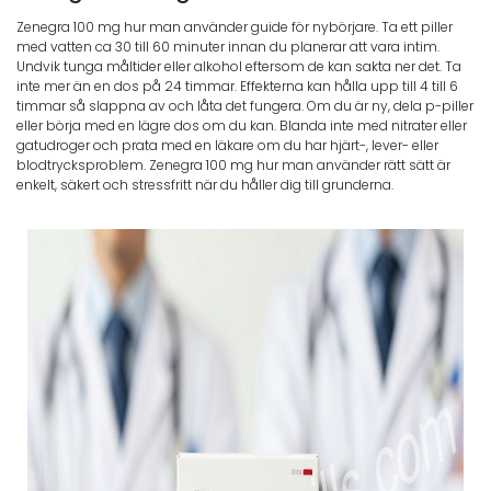
Zenegra 100 mg hur man använder guide för nybörjare. Ta ett piller
med vatten ca 30 till 60 minuter innan du planerar att vara intim.
Undvik tunga måltider eller alkohol eftersom de kan sakta ner det. Ta
inte mer än en dos på 24 timmar. Effekterna kan hålla upp till 4 till 6
timmar så slappna av och låta det fungera. Om du är ny, dela p-piller
eller börja med en lägre dos om du kan. Blanda inte med nitrater eller
gatudroger och prata med en läkare om du har hjärt-, lever- eller
blodtrycksproblem. Zenegra 100 mg hur man använder rätt sätt är
enkelt, säkert och stressfritt när du håller dig till grunderna.