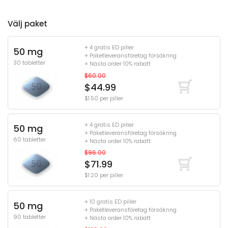
Välj paket
+ 4 gratis ED piller
50 mg
+ Paketleveransföretag försäkring
30 tabletter
+ Nästa order 10% rabatt
$60.00
$44.99
$1.50 per piller
+ 4 gratis ED piller
50 mg
+ Paketleveransföretag försäkring
60 tabletter
+ Nästa order 10% rabatt
$96.00
$71.99
$1.20 per piller
+ 10 gratis ED piller
50 mg
+ Paketleveransföretag försäkring
90 tabletter
+ Nästa order 10% rabatt