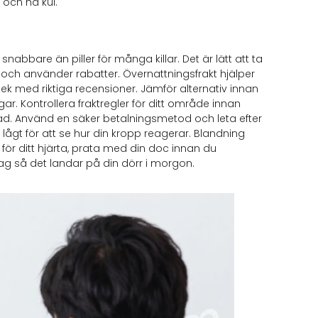
 och ha kul.
r snabbare än piller för många killar. Det är lätt att ta
 och använder rabatter. Övernattningsfrakt hjälper
otek med riktiga recensioner. Jämför alternativ innan
ar. Kontrollera fraktregler för ditt område innan
kadad. Använd en säker betalningsmetod och leta efter
lågt för att se hur din kropp reagerar. Blandning
för ditt hjärta, prata med din doc innan du
idag så det landar på din dörr i morgon.