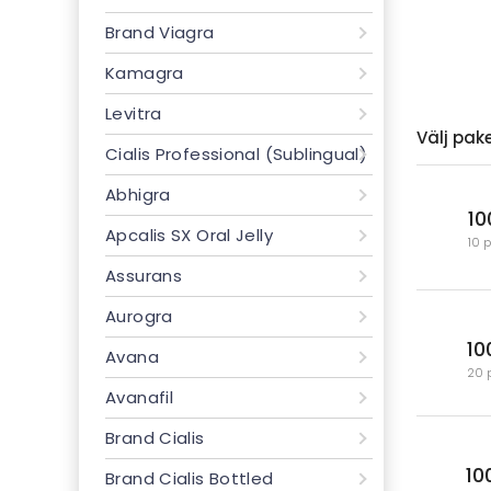
Brand Viagra
Kamagra
Levitra
Välj pak
Cialis Professional (Sublingual)
Abhigra
10
Apcalis SX Oral Jelly
10 
Assurans
Aurogra
10
Avana
20 
Avanafil
Brand Cialis
10
Brand Cialis Bottled