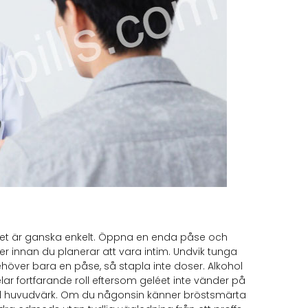
det är ganska enkelt. Öppna en enda påse och
ter innan du planerar att vara intim. Undvik tunga
höver bara en påse, så stapla inte doser. Alkohol
spelar fortfarande roll eftersom geléet inte vänder på
mild huvudvärk. Om du någonsin känner bröstsmärta