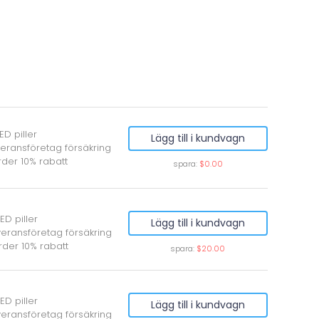
ED piller
Lägg till i kundvagn
veransföretag försäkring
rder 10% rabatt
spara:
$0.00
ED piller
Lägg till i kundvagn
veransföretag försäkring
rder 10% rabatt
spara:
$20.00
ED piller
Lägg till i kundvagn
veransföretag försäkring