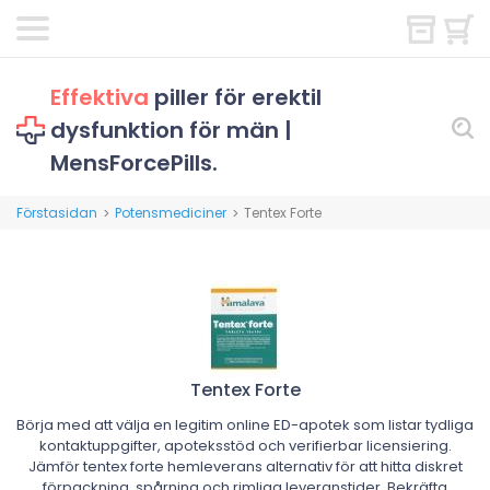
Effektiva
piller för erektil
dysfunktion för män |
MensForcePills.
Förstasidan
Potensmediciner
Tentex Forte
>
>
Tentex Forte
Börja med att välja en legitim online ED-apotek som listar tydliga
kontaktuppgifter, apoteksstöd och verifierbar licensiering.
Jämför tentex forte hemleverans alternativ för att hitta diskret
förpackning, spårning och rimliga leveranstider. Bekräfta