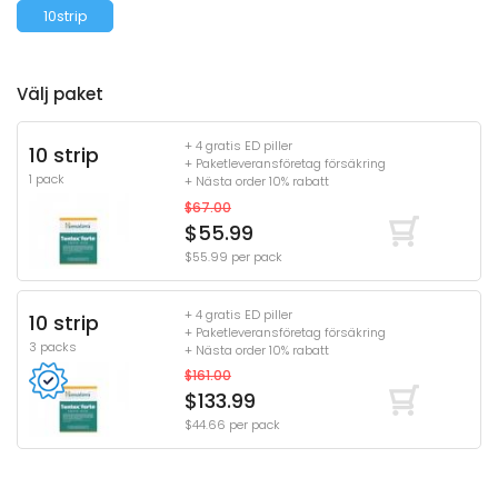
10strip
Välj paket
+ 4 gratis ED piller
10 strip
+ Paketleveransföretag försäkring
1 pack
+ Nästa order 10% rabatt
$67.00
$55.99
$55.99 per pack
+ 4 gratis ED piller
10 strip
+ Paketleveransföretag försäkring
3 packs
+ Nästa order 10% rabatt
$161.00
$133.99
$44.66 per pack