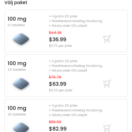
Välj paket
+ 4 gratis ED piller
100 mg
+ Paketleveransföretag försäkring
10 tabletter
+ Nästa order 10% rabatt
$44.39
$36.99
$3.70 per piller
+ 4 gratis ED piller
100 mg
+ Paketleveransföretag försäkring
20 tabletter
+ Nästa order 10% rabatt
$76.79
$63.99
$3.20 per piller
+ 4 gratis ED piller
100 mg
+ Paketleveransföretag försäkring
30 tabletter
+ Nästa order 10% rabatt
$99.59
$82.99