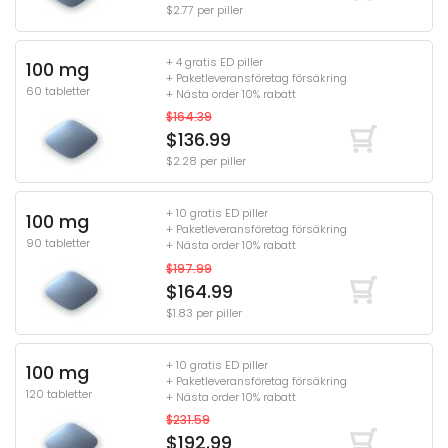
$2.77 per piller
+ 4 gratis ED piller
100 mg
+ Paketleveransföretag försäkring
60 tabletter
+ Nästa order 10% rabatt
$164.39
$136.99
$2.28 per piller
+ 10 gratis ED piller
100 mg
+ Paketleveransföretag försäkring
90 tabletter
+ Nästa order 10% rabatt
$197.99
$164.99
$1.83 per piller
+ 10 gratis ED piller
100 mg
+ Paketleveransföretag försäkring
120 tabletter
+ Nästa order 10% rabatt
$231.59
$192.99