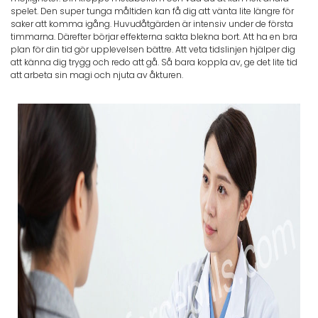
spelet. Den super tunga måltiden kan få dig att vänta lite längre för
saker att komma igång. Huvudåtgärden är intensiv under de första
timmarna. Därefter börjar effekterna sakta blekna bort. Att ha en bra
plan för din tid gör upplevelsen bättre. Att veta tidslinjen hjälper dig
att känna dig trygg och redo att gå. Så bara koppla av, ge det lite tid
att arbeta sin magi och njuta av åkturen.