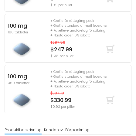
$1.61 per piller
+ Gratis Ed rättegång pack
100 mg
+ Gratis standard airmail leverans
+ Paketleveransföretag försäkring
180 tabletter
+ Nästa order 10% rabatt
$297.59
$247.99
$1.38 per piller
+ Gratis Ed rättegång pack
100 mg
+ Gratis standard airmail leverans
+ Paketleveransföretag försäkring
360 tabletter
+ Nästa order 10% rabatt
$397.19
$330.99
$0.92 per piller
Produktbeskrivning
Kundbrev
Förpackning