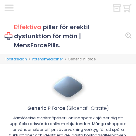
Effektiva
piller för erektil
dysfunktion för män |
MensForcePills.
Förstasidan
Potensmediciner
Generic P Force
>
>
Generic P Force
(Sildenafil Citrate)
Jämförelse av pkraftpriser i onlineapotek hjälper dig att
upptäcka prisvärda online-erbjudanden. Många shoppare
använder sildenafil prisövervakning verktyg för att spåra
fluktuationer och identifiera de lägsta kostnadsalternativen.