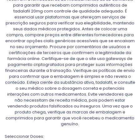
para garantir que recebam comprimidos autênticos de
tadalafil 20mg com controle de qualidade adequado. É
essencial usar plataformas que ofereçam serviços de
prescrição seguros para verificar sua elegibilidade, mantendo
seus dados médicos protegidos. Antes de colocar uma
compra, compare preços entre diferentes fornecedores para
encontrar opções cialis genéricas acessíveis que se encaixam
no seu orçamento. Procure por comentários de usuários e
certificações de terceiros que confirmem a legitimidade da
farmácia online. Certifique-se de que o site usa gateways de
pagamento criptografados para proteger suas informações
financeiras durante a transação. Verifique as políticas de envio
para confirmar que a embalagem é simples e não revela o
conteúdo. Esteja ciente da substância ativa, tadalafil, e consulte
o seu médico sobre a dosagem correta e potenciais
interações com outros medicamentos. Evite vendedores que
não necessitam de receita médica, pois podem estar
vendendo produtos falsificados ou inseguros. Uma vez que o
produto chega, verifique as marcas de embalagem e
comprimidos para garantir que você recebeu o medicamento
genuíno.
Seleccionar Doses: