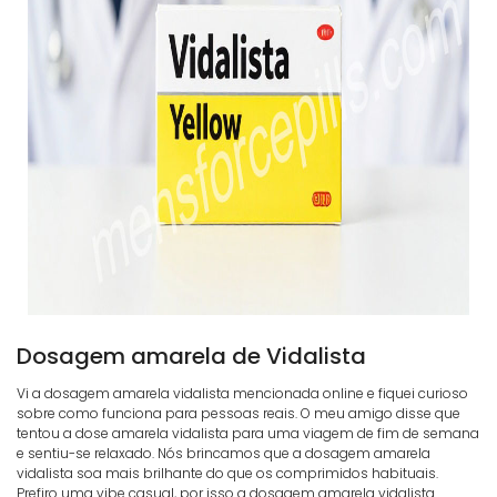
Dosagem amarela de Vidalista
Vi a dosagem amarela vidalista mencionada online e fiquei curioso
sobre como funciona para pessoas reais. O meu amigo disse que
tentou a dose amarela vidalista para uma viagem de fim de semana
e sentiu-se relaxado. Nós brincamos que a dosagem amarela
vidalista soa mais brilhante do que os comprimidos habituais.
Prefiro uma vibe casual, por isso a dosagem amarela vidalista