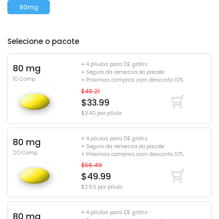
80mg
Selecione o pacote
+ 4 pílulas para DE grátis
80 mg
+ Seguro da remessa do pacote
10 Comp.
+ Próximas compras com desconto 10%
$45.21
$33.99
$3.40 por pílula
+ 4 pílulas para DE grátis
80 mg
+ Seguro da remessa do pacote
20 Comp.
+ Próximas compras com desconto 10%
$66.49
$49.99
$2.50 por pílula
+ 4 pílulas para DE grátis
80 mg