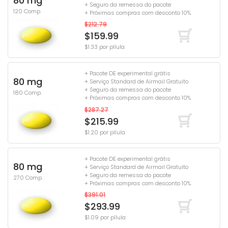
80 mg
+ Seguro da remessa do pacote
120 Comp.
+ Próximas compras com desconto 10%
$212.79
$159.99
$1.33 por pílula
+ Pacote DE experimental grátis
80 mg
+ Serviço Standard de Airmail Gratuito
+ Seguro da remessa do pacote
180 Comp.
+ Próximas compras com desconto 10%
$287.27
$215.99
$1.20 por pílula
+ Pacote DE experimental grátis
80 mg
+ Serviço Standard de Airmail Gratuito
+ Seguro da remessa do pacote
270 Comp.
+ Próximas compras com desconto 10%
$391.01
$293.99
$1.09 por pílula