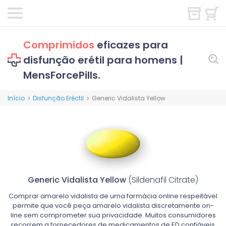
Comprimidos
eficazes para
disfunção erétil para homens |
MensForcePills.
Início
Disfunção Eréctil
Generic Vidalista Yellow
>
>
Generic Vidalista Yellow
(Sildenafil Citrate)
Comprar amarelo vidalista de uma farmácia online respeitável
permite que você peça amarelo vidalista discretamente on-
line sem comprometer sua privacidade. Muitos consumidores
recorrem a fornecedores de medicamentos de ED confiáveis