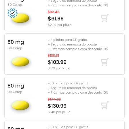
+ Seguro da remessa do pacote
30 Comp.
+ Próximas compras com desconto 10%
$82.45
$61.99
$2.07 por pílula
+ 4 pílulas para DE grátis
80 mg
+ Seguro da remessa do pacote
60 Comp.
+ Próximas compras com desconto 10%
$138.31
$103.99
$1.73 por pílula
+ 10 pílulas para DE grátis
80 mg
+ Seguro da remessa do pacote
90 Comp.
+ Próximas compras com desconto 10%
$174.22
$130.99
$1.46 por pílula
+ 10 pílulas para DE grátis