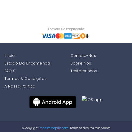
Formas De Pagamento
Início
Contate-Nos
Estado Da Encomenda
Sobre Nós
FAQ’S
Testemunhos
Termos & Condições
A Nossa Política
©Copyright
mensforcepills.com.
Todos os direitos reservados