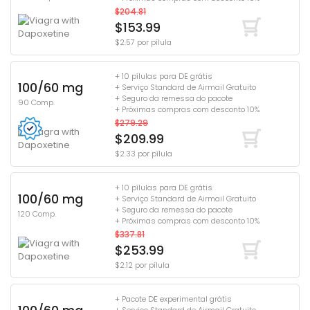
$204.81
$153.99
$2.57 por pílula
+ 10 pílulas para DE grátis
100/60 mg
+ Serviço Standard de Airmail Gratuito
+ Seguro da remessa do pacote
90 Comp.
+ Próximas compras com desconto 10%
$279.29
$209.99
$2.33 por pílula
+ 10 pílulas para DE grátis
100/60 mg
+ Serviço Standard de Airmail Gratuito
+ Seguro da remessa do pacote
120 Comp.
+ Próximas compras com desconto 10%
$337.81
$253.99
$2.12 por pílula
+ Pacote DE experimental grátis