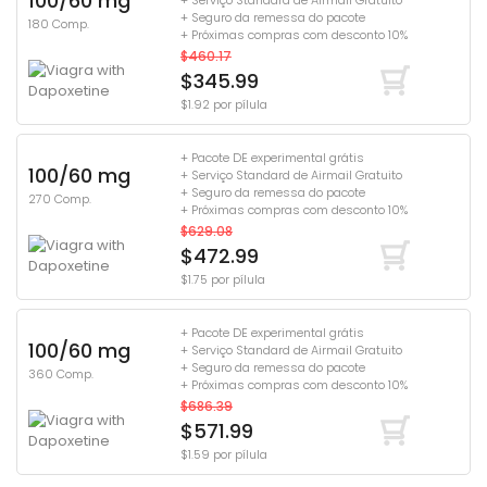
100/60 mg
+ Serviço Standard de Airmail Gratuito
+ Seguro da remessa do pacote
180 Comp.
+ Próximas compras com desconto 10%
$460.17
$345.99
$1.92 por pílula
+ Pacote DE experimental grátis
100/60 mg
+ Serviço Standard de Airmail Gratuito
+ Seguro da remessa do pacote
270 Comp.
+ Próximas compras com desconto 10%
$629.08
$472.99
$1.75 por pílula
+ Pacote DE experimental grátis
100/60 mg
+ Serviço Standard de Airmail Gratuito
+ Seguro da remessa do pacote
360 Comp.
+ Próximas compras com desconto 10%
$686.39
$571.99
$1.59 por pílula