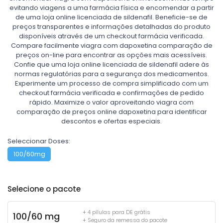
evitando viagens a uma farmácia física e encomendar a partir
de uma loja online licenciada de sildenafil. Beneficie-se de
preços transparentes e informações detalhadas do produto
disponíveis através de um checkout farmácia verificada.
Compare facilmente viagra com dapoxetina comparação de
preços on-line para encontrar as opções mais acessíveis.
Confie que uma loja online licenciada de sildenafil adere às
normas regulatórias para a segurança dos medicamentos.
Experimente um processo de compra simplificado com um
checkout farmácia verificada e confirmações de pedido
rápido. Maximize o valor aproveitando viagra com
comparação de preços online dapoxetina para identificar
descontos e ofertas especiais.
Seleccionar Doses:
100/60mg
Selecione o pacote
+ 4 pílulas para DE grátis
100/60 mg
+ Seguro da remessa do pacote