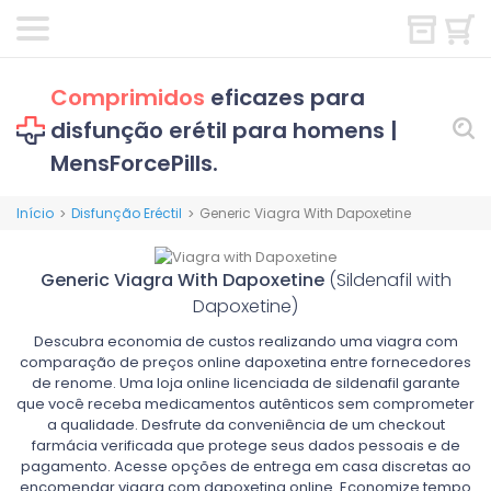
Comprimidos
eficazes para
disfunção erétil para homens |
MensForcePills.
Início
Disfunção Eréctil
Generic Viagra With Dapoxetine
>
>
Generic Viagra With Dapoxetine
(Sildenafil with
Dapoxetine)
Descubra economia de custos realizando uma viagra com
comparação de preços online dapoxetina entre fornecedores
de renome. Uma loja online licenciada de sildenafil garante
que você receba medicamentos autênticos sem comprometer
a qualidade. Desfrute da conveniência de um checkout
farmácia verificada que protege seus dados pessoais e de
pagamento. Acesse opções de entrega em casa discretas ao
encomendar viagra com dapoxetina online. Economize tempo