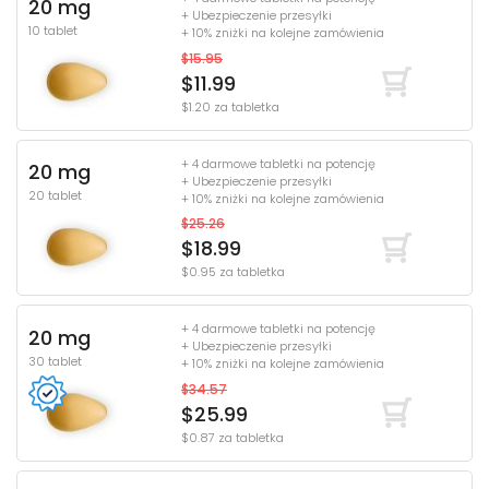
20 mg
+ Ubezpieczenie przesyłki
10 tablet
+ 10% zniżki na kolejne zamówienia
$15.95
$11.99
$1.20 za tabletka
+ 4 darmowe tabletki na potencję
20 mg
+ Ubezpieczenie przesyłki
20 tablet
+ 10% zniżki na kolejne zamówienia
$25.26
$18.99
$0.95 za tabletka
+ 4 darmowe tabletki na potencję
20 mg
+ Ubezpieczenie przesyłki
30 tablet
+ 10% zniżki na kolejne zamówienia
$34.57
$25.99
$0.87 za tabletka