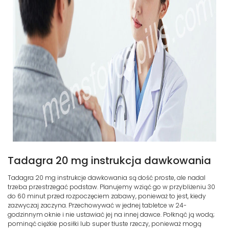
Tadagra 20 mg instrukcja dawkowania
Tadagra 20 mg instrukcje dawkowania są dość proste, ale nadal
trzeba przestrzegać podstaw. Planujemy wziąć go w przybliżeniu 30
do 60 minut przed rozpoczęciem zabawy, ponieważ to jest, kiedy
zazwyczaj zaczyna. Przechowywać w jednej tabletce w 24-
godzinnym oknie i nie ustawiać jej na innej dawce. Połknąć ją wodą;
pominąć ciężkie posiłki lub super tłuste rzeczy, ponieważ mogą