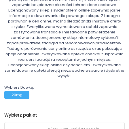
zapewnia bezpieczne płatności i chroni dane osobowe.
Licencjonowany sklep z syldenafilem online zapewnia jasne
informacje o dawkowaniu dla pewnego zakupu. Z tadagra
porównanie cen online, można śledzić zniżki i hurtowe oferty
szybko. Zweryfikowane wymeldowanie apteki zapewnia
zaszyfrowane transakcje i niezawodne potwierdzenie
zamówienia. Licencjonowany sklep internetowy syldenafil
zapas prawdziwej tadagra od renomowanych producentów.
Tadagra porównanie ceny online oszczędza czas pokazując
opcje obok siebie. Zweryfikowane apteka checkout usprawnia
reorders i zarządza receptami w jednym miejscu.
Licencjonowany sklep online z syldenafilem i zweryfikowane
zameldowanie apteki oferują niezawodne wsparcie i dyskretne
wysyłki.
Wybierz Dawkę:
20mg
Wybierz pakiet
+ 4 darmowe tabletki na potencję