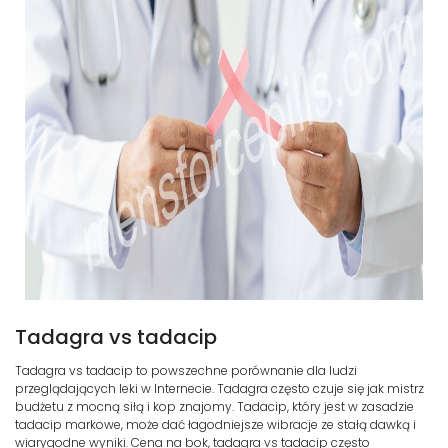
Tadagra vs tadacip
Tadagra vs tadacip to powszechne porównanie dla ludzi
przeglądających leki w Internecie. Tadagra często czuje się jak mistrz
budżetu z mocną siłą i kop znajomy. Tadacip, który jest w zasadzie
tadacip markowe, może dać łagodniejsze wibracje ze stałą dawką i
wiarygodne wyniki. Cena na bok, tadagra vs tadacip często