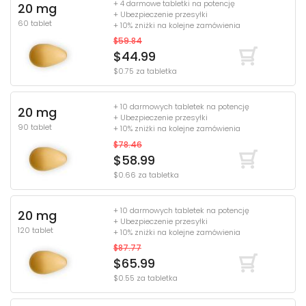
+ 4 darmowe tabletki na potencję
20 mg
+ Ubezpieczenie przesyłki
60 tablet
+ 10% zniżki na kolejne zamówienia
$59.84
$44.99
$0.75 za tabletka
+ 10 darmowych tabletek na potencję
20 mg
+ Ubezpieczenie przesyłki
90 tablet
+ 10% zniżki na kolejne zamówienia
$78.46
$58.99
$0.66 za tabletka
+ 10 darmowych tabletek na potencję
20 mg
+ Ubezpieczenie przesyłki
120 tablet
+ 10% zniżki na kolejne zamówienia
$87.77
$65.99
$0.55 za tabletka