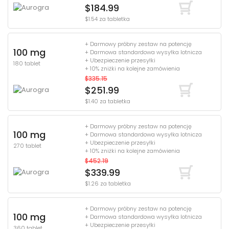
$184.99
$1.54 za tabletka
+ Darmowy próbny zestaw na potencję
100 mg
+ Darmowa standardowa wysyłka lotnicza
+ Ubezpieczenie przesyłki
180 tablet
+ 10% zniżki na kolejne zamówienia
$335.15
$251.99
$1.40 za tabletka
+ Darmowy próbny zestaw na potencję
100 mg
+ Darmowa standardowa wysyłka lotnicza
+ Ubezpieczenie przesyłki
270 tablet
+ 10% zniżki na kolejne zamówienia
$452.19
$339.99
$1.26 za tabletka
+ Darmowy próbny zestaw na potencję
100 mg
+ Darmowa standardowa wysyłka lotnicza
+ Ubezpieczenie przesyłki
360 tablet