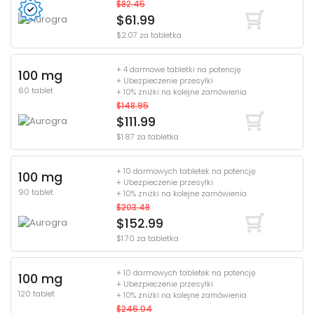
$82.45
$61.99
$2.07 za tabletka
+ 4 darmowe tabletki na potencję
100 mg
+ Ubezpieczenie przesyłki
60 tablet
+ 10% zniżki na kolejne zamówienia
$148.95
$111.99
$1.87 za tabletka
+ 10 darmowych tabletek na potencję
100 mg
+ Ubezpieczenie przesyłki
90 tablet
+ 10% zniżki na kolejne zamówienia
$203.48
$152.99
$1.70 za tabletka
+ 10 darmowych tabletek na potencję
100 mg
+ Ubezpieczenie przesyłki
120 tablet
+ 10% zniżki na kolejne zamówienia
$246.04