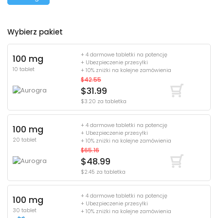
Wybierz pakiet
+ 4 darmowe tabletki na potencję
100 mg
+ Ubezpieczenie przesyłki
10 tablet
+ 10% zniżki na kolejne zamówienia
$42.55
$31.99
$3.20 za tabletka
+ 4 darmowe tabletki na potencję
100 mg
+ Ubezpieczenie przesyłki
20 tablet
+ 10% zniżki na kolejne zamówienia
$65.16
$48.99
$2.45 za tabletka
+ 4 darmowe tabletki na potencję
100 mg
+ Ubezpieczenie przesyłki
30 tablet
+ 10% zniżki na kolejne zamówienia