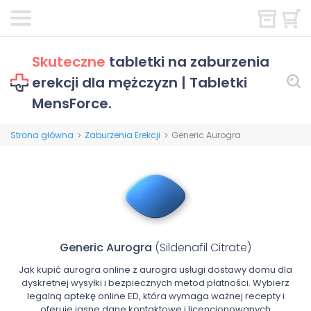
Skuteczne
tabletki na zaburzenia
erekcji dla mężczyzn | Tabletki
MensForce.
Strona główna
Zaburzenia Erekcji
Generic Aurogra
>
>
Generic Aurogra
(Sildenafil Citrate)
Jak kupić aurogra online z aurogra usługi dostawy domu dla
dyskretnej wysyłki i bezpiecznych metod płatności. Wybierz
legalną aptekę online ED, która wymaga ważnej recepty i
oferuje jasne dane kontaktowe i licencjonowanych