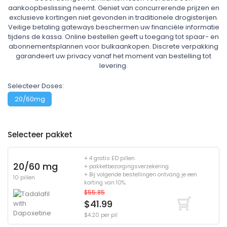
aankoopbeslissing neemt. Geniet van concurrerende prijzen en
exclusieve kortingen niet gevonden in traditionele drogisterijen.
Veilige betaling gateways beschermen uw financiële informatie
tijdens de kassa. Online bestellen geeft u toegang tot spaar- en
abonnementsplannen voor bulkaankopen. Discrete verpakking
garandeert uw privacy vanaf het moment van bestelling tot
levering.
Selecteer Doses:
20/60mg
Selecteer pakket
+ 4 gratis ED pillen
20/60 mg
+ pakketbezorgingsverzekering
+ Bij volgende bestellingen ontvang je een
10 pillen
korting van 10%.
$55.85
$41.99
$4.20 per pil