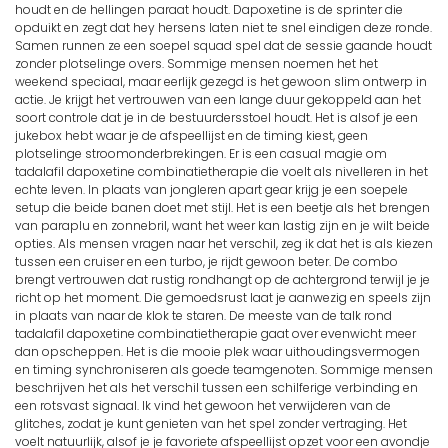
houdt en de hellingen paraat houdt. Dapoxetine is de sprinter die
opduikt en zegt dat hey hersens laten niet te snel eindigen deze ronde.
Samen runnen ze een soepel squad spel dat de sessie gaande houdt
zonder plotselinge overs. Sommige mensen noemen het het
weekend speciaal, maar eerlijk gezegd is het gewoon slim ontwerp in
actie. Je krijgt het vertrouwen van een lange duur gekoppeld aan het
soort controle dat je in de bestuurdersstoel houdt. Het is alsof je een
jukebox hebt waar je de afspeellijst en de timing kiest, geen
plotselinge stroomonderbrekingen. Er is een casual magie om
tadalafil dapoxetine combinatietherapie die voelt als nivelleren in het
echte leven. In plaats van jongleren apart gear krijg je een soepele
setup die beide banen doet met stijl. Het is een beetje als het brengen
van paraplu en zonnebril, want het weer kan lastig zijn en je wilt beide
opties. Als mensen vragen naar het verschil, zeg ik dat het is als kiezen
tussen een cruiser en een turbo, je rijdt gewoon beter. De combo
brengt vertrouwen dat rustig rondhangt op de achtergrond terwijl je je
richt op het moment. Die gemoedsrust laat je aanwezig en speels zijn
in plaats van naar de klok te staren. De meeste van de talk rond
tadalafil dapoxetine combinatietherapie gaat over evenwicht meer
dan opscheppen. Het is die mooie plek waar uithoudingsvermogen
en timing synchroniseren als goede teamgenoten. Sommige mensen
beschrijven het als het verschil tussen een schilferige verbinding en
een rotsvast signaal. Ik vind het gewoon het verwijderen van de
glitches, zodat je kunt genieten van het spel zonder vertraging. Het
voelt natuurlijk, alsof je je favoriete afspeellijst opzet voor een avondje