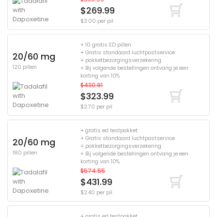
$269.99
$3.00 per pil
+ 10 gratis ED pillen
+ Gratis standaard luchtpostservice
20/60 mg
+ pakketbezorgingsverzekering
120 pillen
+ Bij volgende bestellingen ontvang je een
korting van 10%.
$430.91
$323.99
$2.70 per pil
+ gratis ed testpakket
+ Gratis standaard luchtpostservice
20/60 mg
+ pakketbezorgingsverzekering
180 pillen
+ Bij volgende bestellingen ontvang je een
korting van 10%.
$574.55
$431.99
$2.40 per pil
+ gratis ed testpakket