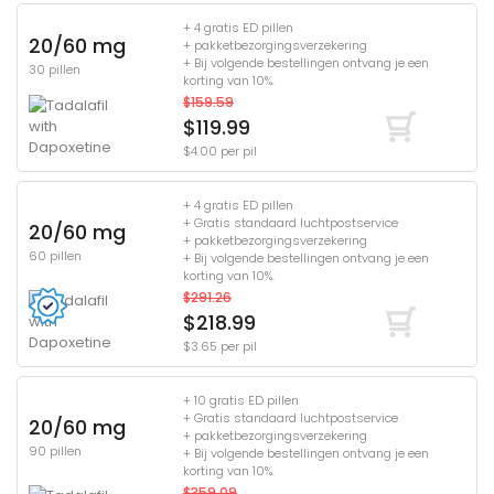
+ 4 gratis ED pillen
20/60 mg
+ pakketbezorgingsverzekering
+ Bij volgende bestellingen ontvang je een
30 pillen
korting van 10%.
$159.59
$119.99
$4.00 per pil
+ 4 gratis ED pillen
+ Gratis standaard luchtpostservice
20/60 mg
+ pakketbezorgingsverzekering
60 pillen
+ Bij volgende bestellingen ontvang je een
korting van 10%.
$291.26
$218.99
$3.65 per pil
+ 10 gratis ED pillen
+ Gratis standaard luchtpostservice
20/60 mg
+ pakketbezorgingsverzekering
90 pillen
+ Bij volgende bestellingen ontvang je een
korting van 10%.
$359.09