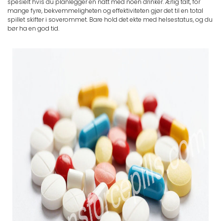
spesielt hvis du planlegger en natt med noen drinker. Ærlig talt, for
mange fyre, bekvemmeligheten og effektiviteten gjør det til en total
spillet skifter i soverommet. Bare hold det ekte med helsestatus, og du
bør ha en god tid.