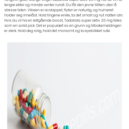
lengre økter og mindre venter rundt. Du får den jevne tilliten uten å
stresse tiden. Vibeen er avslappet, flyten er naturlig, og humøret
holder seg innelåst. Hold tingene enkle, ta det smart og nyt natten din.
Hvis du vil ha en lettgående boost, Tadalista super aktiv 20 mg føles
som en solid pick. Det er populært av en grunn og tilbakemeldingen
er sterk. Hold deg rolig, hold det morsomt og la øyeblikket rulle.