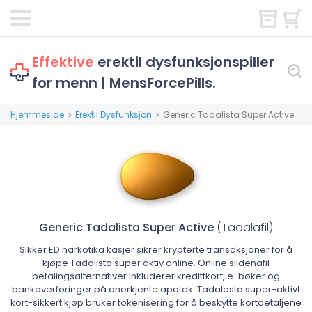
Effektive
erektil dysfunksjonspiller
for menn | MensForcePills.
Hjemmeside
Erektil Dysfunksjon
Generic Tadalista Super Active
>
>
Generic Tadalista Super Active
(Tadalafil)
Sikker ED narkotika kasjer sikrer krypterte transaksjoner for å
kjøpe Tadalista super aktiv online. Online sildenafil
betalingsalternativer inkluderer kredittkort, e-bøker og
bankoverføringer på anerkjente apotek. Tadalasta super-aktivt
kort-sikkert kjøp bruker tokenisering for å beskytte kortdetaljene