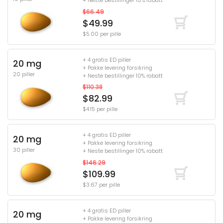
+ Neste bestillinger 10% rabatt
$66.49
$49.99
$5.00 per pille
+ 4 gratis ED piller
20 mg
+ Pakke levering forsikring
20 piller
+ Neste bestillinger 10% rabatt
$110.38
$82.99
$4.15 per pille
+ 4 gratis ED piller
20 mg
+ Pakke levering forsikring
30 piller
+ Neste bestillinger 10% rabatt
$146.29
$109.99
$3.67 per pille
+ 4 gratis ED piller
20 mg
+ Pakke levering forsikring