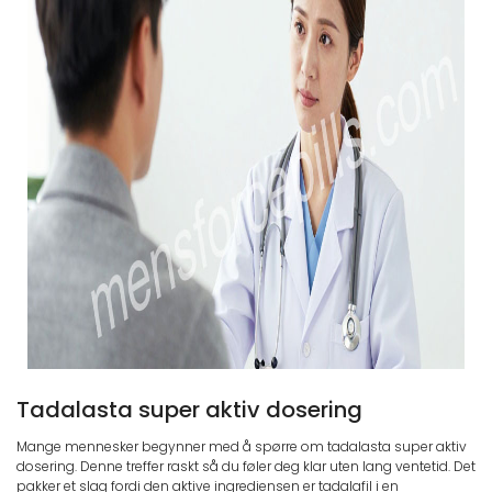
Tadalasta super aktiv dosering
Mange mennesker begynner med å spørre om tadalasta super aktiv
dosering. Denne treffer raskt så du føler deg klar uten lang ventetid. Det
pakker et slag fordi den aktive ingrediensen er tadalafil i en