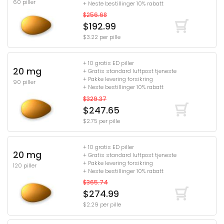
60 piller
+ Neste bestillinger 10% rabatt
$256.68
$192.99
$3.22 per pille
+ 10 gratis ED piller
20 mg
+ Gratis standard luftpost tjeneste
+ Pakke levering forsikring
90 piller
+ Neste bestillinger 10% rabatt
$329.37
$247.65
$2.75 per pille
+ 10 gratis ED piller
20 mg
+ Gratis standard luftpost tjeneste
+ Pakke levering forsikring
120 piller
+ Neste bestillinger 10% rabatt
$365.74
$274.99
$2.29 per pille