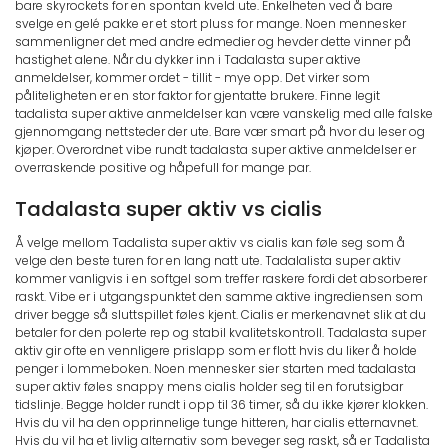
bare skyrockets for en spontan kveld ute. Enkelheten ved å bare
svelge en gelé pakke er et stort pluss for mange. Noen mennesker
sammenligner det med andre edmedier og hevder dette vinner på
hastighet alene. Når du dykker inn i Tadalasta super aktive
anmeldelser, kommer ordet - tillit - mye opp. Det virker som
påliteligheten er en stor faktor for gjentatte brukere. Finne legit
tadalista super aktive anmeldelser kan være vanskelig med alle falske
gjennomgang nettsteder der ute. Bare vær smart på hvor du leser og
kjøper. Overordnet vibe rundt tadalasta super aktive anmeldelser er
overraskende positive og håpefull for mange par.
Tadalasta super aktiv vs cialis
Å velge mellom Tadalista super aktiv vs cialis kan føle seg som å
velge den beste turen for en lang natt ute. Tadalalista super aktiv
kommer vanligvis i en softgel som treffer raskere fordi det absorberer
raskt. Vibe er i utgangspunktet den samme aktive ingrediensen som
driver begge så sluttspillet føles kjent. Cialis er merkenavnet slik at du
betaler for den polerte rep og stabil kvalitetskontroll. Tadalasta super
aktiv gir ofte en vennligere prislapp som er flott hvis du liker å holde
penger i lommeboken. Noen mennesker sier starten med tadalasta
super aktiv føles snappy mens cialis holder seg til en forutsigbar
tidslinje. Begge holder rundt i opp til 36 timer, så du ikke kjører klokken.
Hvis du vil ha den opprinnelige tunge hitteren, har cialis etternavnet.
Hvis du vil ha et livlig alternativ som beveger seg raskt, så er Tadalista