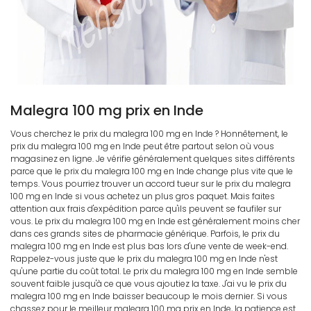
Malegra 100 mg prix en Inde
Vous cherchez le prix du malegra 100 mg en Inde ? Honnêtement, le
prix du malegra 100 mg en Inde peut être partout selon où vous
magasinez en ligne. Je vérifie généralement quelques sites différents
parce que le prix du malegra 100 mg en Inde change plus vite que le
temps. Vous pourriez trouver un accord tueur sur le prix du malegra
100 mg en Inde si vous achetez un plus gros paquet. Mais faites
attention aux frais d'expédition parce qu'ils peuvent se faufiler sur
vous. Le prix du malegra 100 mg en Inde est généralement moins cher
dans ces grands sites de pharmacie générique. Parfois, le prix du
malegra 100 mg en Inde est plus bas lors d'une vente de week-end.
Rappelez-vous juste que le prix du malegra 100 mg en Inde n'est
qu'une partie du coût total. Le prix du malegra 100 mg en Inde semble
souvent faible jusqu'à ce que vous ajoutiez la taxe. J'ai vu le prix du
malegra 100 mg en Inde baisser beaucoup le mois dernier. Si vous
chassez pour le meilleur malegra 100 mg prix en Inde, la patience est