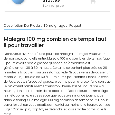
$157.99
$0.44 par pilule
Description De Produit
Témoignages
Paquet
Malegra 100 mg combien de temps faut-
il pour travailler
Donc, vous avez sauté une pilule de malegra 100 mg et vous vous
demandez quand elle entre. Malegra 100 mg combien de temps faut-
il pour travailler est la grande question, et l'ambiance est
généralement 30 à 60 minutes. Certains se sentent plus près de 20
minutes s'ils courent sur un estomac vide. Si vous venez de casser un
repas lourd, il faudra de 60 à 90 minutes pour rentrer. Prenez-le avec
de l'eau, sautez l'alcool, et gardez le calme pour le laisser faire son truc.
Le pic atteint habituellement environ 1 heure et il peut durer de 4 à 6
heures, donc pas besoin de se précipiter. Des facteurs comme l'âge,
le métabolisme, le stress et ce que vous avez mangé jouent tous
dans le timing. Si le malegra 100 mg combien de temps faut-il pour
travailler est sur votre esprit, donnez-lui au moins une heure avant de
juger. Conseil pro, pop tôt, se détendre, et laisser votre corps faire le
reste.