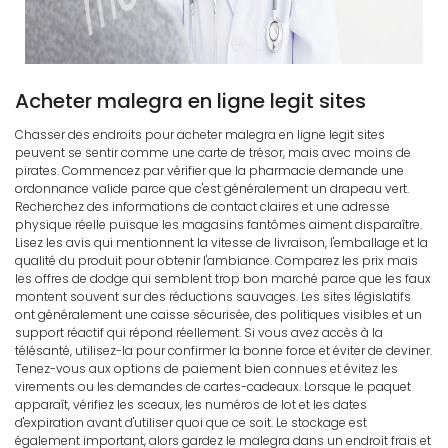
Acheter malegra en ligne legit sites
Chasser des endroits pour acheter malegra en ligne legit sites
peuvent se sentir comme une carte de trésor, mais avec moins de
pirates. Commencez par vérifier que la pharmacie demande une
ordonnance valide parce que c'est généralement un drapeau vert.
Recherchez des informations de contact claires et une adresse
physique réelle puisque les magasins fantômes aiment disparaître.
Lisez les avis qui mentionnent la vitesse de livraison, l'emballage et la
qualité du produit pour obtenir l'ambiance. Comparez les prix mais
les offres de dodge qui semblent trop bon marché parce que les faux
montent souvent sur des réductions sauvages. Les sites législatifs
ont généralement une caisse sécurisée, des politiques visibles et un
support réactif qui répond réellement. Si vous avez accès à la
télésanté, utilisez-la pour confirmer la bonne force et éviter de deviner.
Tenez-vous aux options de paiement bien connues et évitez les
virements ou les demandes de cartes-cadeaux. Lorsque le paquet
apparaît, vérifiez les sceaux, les numéros de lot et les dates
d'expiration avant d'utiliser quoi que ce soit. Le stockage est
également important, alors gardez le malegra dans un endroit frais et