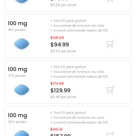
$0.59 par pilule
+ Trial ED pack gratuit
100 mg
+ Assurance de livraison du colis
180 pilules
+ suivant commande rabais de 10%
$126.34
$94.99
$0.53 par pilule
+ Trial ED pack gratuit
100 mg
+ Assurance de livraison du colis
270 pilules
+ suivant commande rabais de 10%
$172.89
$129.99
$0.48 par pilule
+ Trial ED pack gratuit
100 mg
+ Assurance de livraison du colis
360 pilules
+ suivant commande rabais de 10%
$210.13