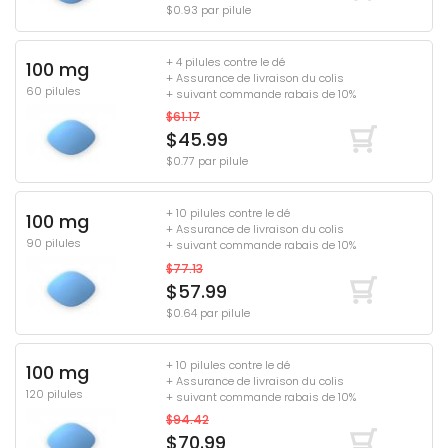
$0.93 par pilule
+ 4 pilules contre le dé
100 mg
+ Assurance de livraison du colis
60 pilules
+ suivant commande rabais de 10%
$61.17
$45.99
$0.77 par pilule
+ 10 pilules contre le dé
100 mg
+ Assurance de livraison du colis
90 pilules
+ suivant commande rabais de 10%
$77.13
$57.99
$0.64 par pilule
+ 10 pilules contre le dé
100 mg
+ Assurance de livraison du colis
120 pilules
+ suivant commande rabais de 10%
$94.42
$70.99