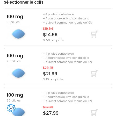
Sélectionner le colis
+ 4 pilules contre le dé
100 mg
+ Assurance de livraison du colis
10 pilules
+ suivant commande rabais de 10%
$19.94
$14.99
$1.50 par pilule
+ 4 pilules contre le dé
100 mg
+ Assurance de livraison du colis
20 pilules
+ suivant commande rabais de 10%
$29.25
$21.99
$1.10 par pilule
+ 4 pilules contre le dé
100 mg
+ Assurance de livraison du colis
30 pilules
+ suivant commande rabais de 10%
$37.23
$27.99