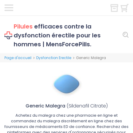
Pilules
efficaces contre la
dysfonction érectile pour les
hommes | MensForcePills.
Page d'accueil
Dysfonction Erectile
Generic Malegra
>
>
Generic Malegra
(Sildenafil Citrate)
Achetez du malegra chez une pharmacie en ligne et
commandez du malegra discrètement en ligne chez des
fournisseurs de médicaments ED de confiance. Recherchez des
plateformes avec des services d'ordonnance sécurisés pour