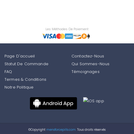
Les Méthodes De Paiement
Page D'accueil
Contactez-Nous
Statut De Commande
Qui Sommes-Nous
FAQ
Témoignages
Termes & Conditions
Notre Politique
©Copyright
mensforcepills.com.
Tous droits réservés