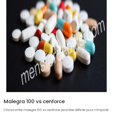
Malegra 100 vs cenforce
Choisir entre malegra 100 vs cenforce peut être difficile pour n'importe