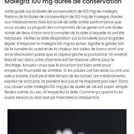
Malegra 100 mg durée de conservation
Votre guide sur la durée de conservation de 100 mg de malegra.
Parlons de la durée de conservation de 100 mg de malegra. Garder
vos médicaments frais est la clé de cette solide performance que
vous voulez. La plupart des comprimés de ce genre ont une durée
solide de deux à trois ans à compter de la date à laquelle ils ont été
fabriqués. Vérifiez la date d'expiration sur la bouteille pour la garder
légale. Entreposer le malegra 100 mg en échec signifie le garder loin
de la lumière du soleil et de la chaleur. Les salles de bains sont une
zone d'exclusion parce que la vapeur gâche la puissance. Un endroit
frais et sec dans votre chambre est l'ambiance ultime pour le
stockage. Assurez-vous que le bouchon est bien serré pour
empêcher l'humidité de s'infiltrer. Si les pilules ont l'air drôle ou ont une
odeur bizarre, il est peut-être temps de les bincer. Les médicaments
expirés ne sont pas, ils perdent leur jus et ne frappent pas bien. Donc
oui, clouer votre malegra 100 mg jeu de durée de vie est super simple.
Restez calme, au sec, et respectez la date. Comme ça, quand tu en
auras besoin, tu sais que ça marchera à chaque fois.