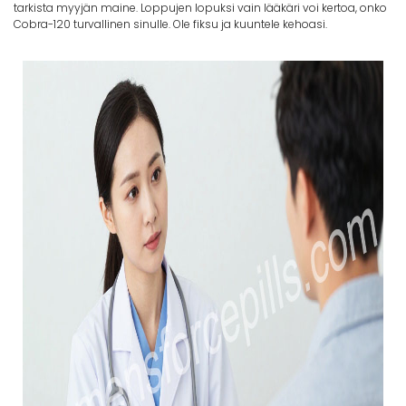
tarkista myyjän maine. Loppujen lopuksi vain lääkäri voi kertoa, onko
Cobra-120 turvallinen sinulle. Ole fiksu ja kuuntele kehoasi.