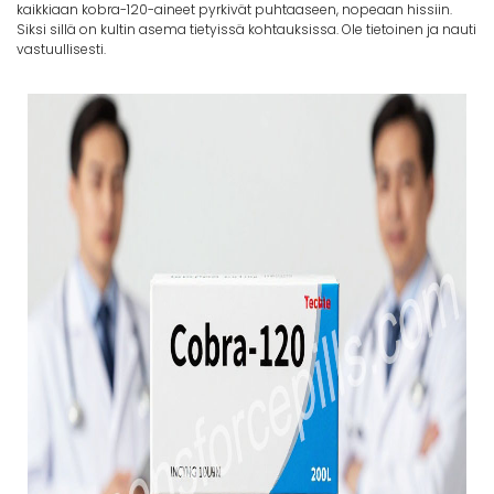
kaikkiaan kobra-120-aineet pyrkivät puhtaaseen, nopeaan hissiin.
Siksi sillä on kultin asema tietyissä kohtauksissa. Ole tietoinen ja nauti
vastuullisesti.