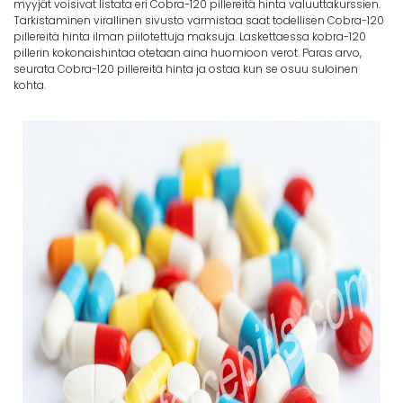
myyjät voisivat listata eri Cobra-120 pillereitä hinta valuuttakurssien.
Tarkistaminen virallinen sivusto varmistaa saat todellisen Cobra-120
pillereitä hinta ilman piilotettuja maksuja. Laskettaessa kobra-120
pillerin kokonaishintaa otetaan aina huomioon verot. Paras arvo,
seurata Cobra-120 pillereitä hinta ja ostaa kun se osuu suloinen
kohta.