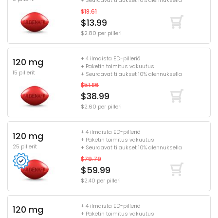
+ Seuraavat tilaukset 10% alennuksella
$18.61
$13.99
$2.80 per pilleri
+ 4 ilmaista ED-pilleriä
120 mg
+ Paketin toimitus vakuutus
15 pillerit
+ Seuraavat tilaukset 10% alennuksella
$51.86
$38.99
$2.60 per pilleri
+ 4 ilmaista ED-pilleriä
120 mg
+ Paketin toimitus vakuutus
25 pillerit
+ Seuraavat tilaukset 10% alennuksella
$79.79
$59.99
$2.40 per pilleri
+ 4 ilmaista ED-pilleriä
120 mg
+ Paketin toimitus vakuutus