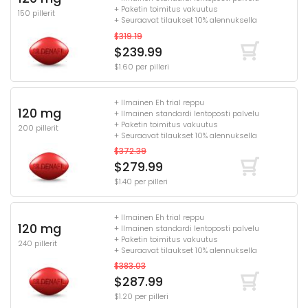
+ Paketin toimitus vakuutus
150 pillerit
+ Seuraavat tilaukset 10% alennuksella
$319.19
$239.99
$1.60 per pilleri
+ Ilmainen Eh trial reppu
120 mg
+ Ilmainen standardi lentoposti palvelu
+ Paketin toimitus vakuutus
200 pillerit
+ Seuraavat tilaukset 10% alennuksella
$372.39
$279.99
$1.40 per pilleri
+ Ilmainen Eh trial reppu
120 mg
+ Ilmainen standardi lentoposti palvelu
+ Paketin toimitus vakuutus
240 pillerit
+ Seuraavat tilaukset 10% alennuksella
$383.03
$287.99
$1.20 per pilleri