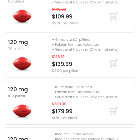
50 pillerit
+ Seuraavat tilaukset 10% alennuksella
$146.29
$109.99
$2.20 per pilleri
+ 4 ilmaista ED-pilleriä
120 mg
+ Paketin toimitus vakuutus
70 pillerit
+ Seuraavat tilaukset 10% alennuksella
$186.19
$139.99
$2.00 per pilleri
+ 10 ilmaista ED-pilleriä
120 mg
+ Paketin toimitus vakuutus
100 pillerit
+ Seuraavat tilaukset 10% alennuksella
$239.39
$179.99
$1.80 per pilleri
+ Ilmainen Eh trial reppu
120 mg
+ Ilmainen standardi lentoposti palvelu