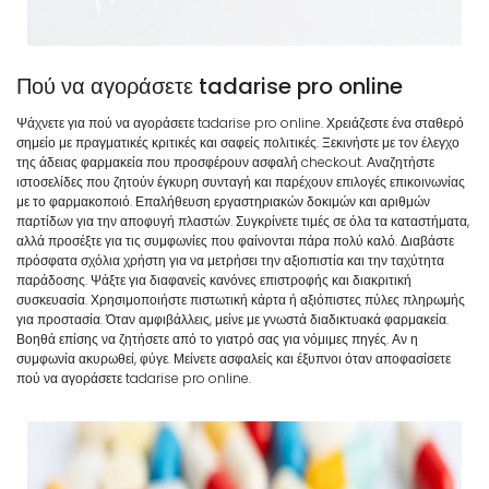
Πού να αγοράσετε tadarise pro online
Ψάχνετε για πού να αγοράσετε tadarise pro online. Χρειάζεστε ένα σταθερό
σημείο με πραγματικές κριτικές και σαφείς πολιτικές. Ξεκινήστε με τον έλεγχο
της άδειας φαρμακεία που προσφέρουν ασφαλή checkout. Αναζητήστε
ιστοσελίδες που ζητούν έγκυρη συνταγή και παρέχουν επιλογές επικοινωνίας
με το φαρμακοποιό. Επαλήθευση εργαστηριακών δοκιμών και αριθμών
παρτίδων για την αποφυγή πλαστών. Συγκρίνετε τιμές σε όλα τα καταστήματα,
αλλά προσέξτε για τις συμφωνίες που φαίνονται πάρα πολύ καλό. Διαβάστε
πρόσφατα σχόλια χρήστη για να μετρήσει την αξιοπιστία και την ταχύτητα
παράδοσης. Ψάξτε για διαφανείς κανόνες επιστροφής και διακριτική
συσκευασία. Χρησιμοποιήστε πιστωτική κάρτα ή αξιόπιστες πύλες πληρωμής
για προστασία. Όταν αμφιβάλλεις, μείνε με γνωστά διαδικτυακά φαρμακεία.
Βοηθά επίσης να ζητήσετε από το γιατρό σας για νόμιμες πηγές. Αν η
συμφωνία ακυρωθεί, φύγε. Μείνετε ασφαλείς και έξυπνοι όταν αποφασίσετε
πού να αγοράσετε tadarise pro online.