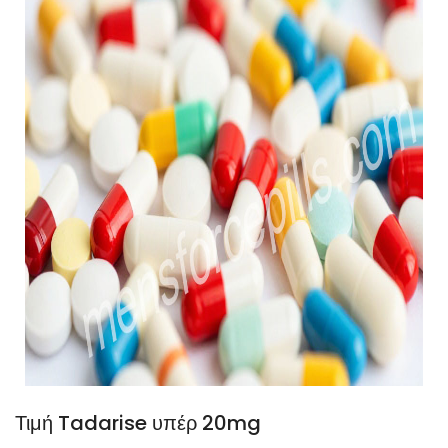
Τιμή Tadarise υπέρ 20mg