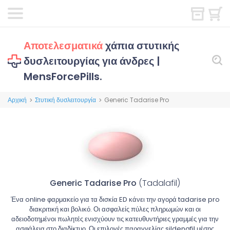
Αποτελεσματικά
χάπια στυτικής
δυσλειτουργίας για άνδρες |
MensForcePills.
Αρχική
Στυτική δυσλειτουργία
Generic Tadarise Pro
>
>
Generic Tadarise Pro
(Tadalafil)
Ένα online φαρμακείο για τα δισκία ED κάνει την αγορά tadarise pro
διακριτική και βολικό. Οι ασφαλείς πύλες πληρωμών και οι
αδειοδοτημένοι πωλητές ενισχύουν τις κατευθυντήριες γραμμές για την
ασφάλεια στο διαδίκτυο. Οι επιλογές παραγγελίας sildenafil μέσης