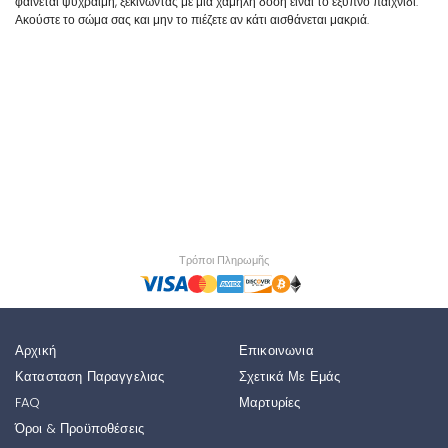
φαίνεται ψύχραιμη, ξεκινώντας με μια χαμηλή δόση είναι το έξυπνο παιχνίδι.
Ακούστε το σώμα σας και μην το πιέζετε αν κάτι αισθάνεται μακριά.
Τρόποι Πληρωμῆς
Αρχική
Επικοινωνια
Κατασταση Παραγγελιας
Σχετικά Με Εμάς
FAQ
Μαρτυρίες
Όροι & Προϋποθέσεις