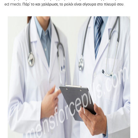
ed meds. Πάρ' το και χαλάρωσε, το ρολόι είναι σίγουρα στο πλευρό σου.