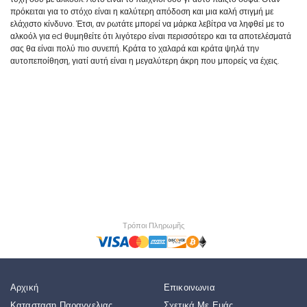
πρόκειται για το στόχο είναι η καλύτερη απόδοση και μια καλή στιγμή με
ελάχιστο κίνδυνο. Έτσι, αν ρωτάτε μπορεί να μάρκα λεβίτρα να ληφθεί με το
αλκοόλ για ed θυμηθείτε ότι λιγότερο είναι περισσότερο και τα αποτελέσματά
σας θα είναι πολύ πιο συνεπή. Κράτα το χαλαρά και κράτα ψηλά την
αυτοπεποίθηση, γιατί αυτή είναι η μεγαλύτερη άκρη που μπορείς να έχεις.
Τρόποι Πληρωμῆς
Αρχική
Επικοινωνια
Κατασταση Παραγγελιας
Σχετικά Με Εμάς