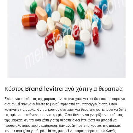
Κόστος Brand levitra ανά χάπι για θεραπεία
Σκέψη για το κόστος της μάρκας levitra ανά χάπι για ed θεραπεία μπορεί να
αισθανθεί σαν να ελέγξετε το μενού πριν από την παραγγελία σας. Όταν
κυνηγάτε για μάρκα levitra κόστος ανά χάπι για θεραπεία ed, μπορεί να δείτε
τις τιμές που κούνονται σαν εκκρεμές. Όλοι θέλουν να γνωρίζουν το κόστος
της μάρκας levitra ανά χάπι για τη θεραπεία ed έτσι ώστε να μπορεί να
προϋπολογισμό χωρίς εφίδρωση. Εάν αναζητήσετε το κόστος της μάρκας
levitra ανά χάπι για θεραπεία ed, μπορεί να παρατηρήσετε τις αλλαγές