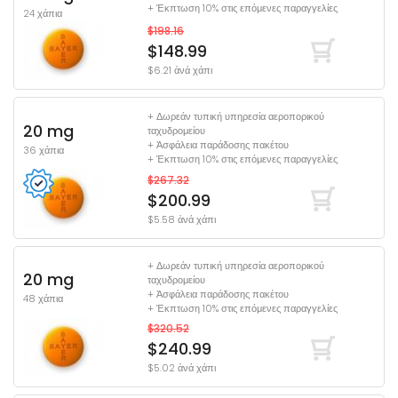
+ Έκπτωση 10% στις επόμενες παραγγελίες
24 χάπια
$198.16
$148.99
$6.21 ἀνά χάπι
+ Δωρεάν τυπική υπηρεσία αεροπορικού
20 mg
ταχυδρομείου
+ Ἀσφάλεια παράδοσης πακέτου
36 χάπια
+ Έκπτωση 10% στις επόμενες παραγγελίες
$267.32
$200.99
$5.58 ἀνά χάπι
+ Δωρεάν τυπική υπηρεσία αεροπορικού
20 mg
ταχυδρομείου
+ Ἀσφάλεια παράδοσης πακέτου
48 χάπια
+ Έκπτωση 10% στις επόμενες παραγγελίες
$320.52
$240.99
$5.02 ἀνά χάπι