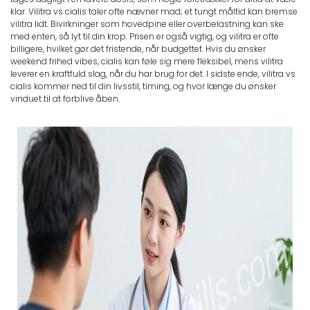
klar. Vilitra vs cialis taler ofte nævner mad; et tungt måltid kan bremse
vilitra lidt. Bivirkninger som hovedpine eller overbelastning kan ske
med enten, så lyt til din krop. Prisen er også vigtig, og vilitra er ofte
billigere, hvilket gør det fristende, når budgettet. Hvis du ønsker
weekend frihed vibes, cialis kan føle sig mere fleksibel, mens vilitra
leverer en kraftfuld slag, når du har brug for det. I sidste ende, vilitra vs
cialis kommer ned til din livsstil, timing, og hvor længe du ønsker
vinduet til at forblive åben.