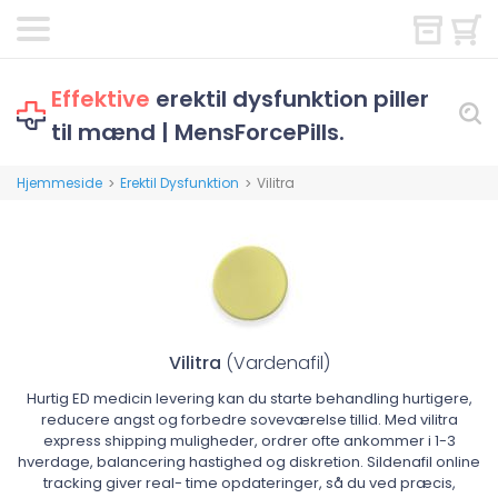
Effektive
erektil dysfunktion piller
til mænd | MensForcePills.
Hjemmeside
Erektil Dysfunktion
Vilitra
>
>
Vilitra
(Vardenafil)
Hurtig ED medicin levering kan du starte behandling hurtigere,
reducere angst og forbedre soveværelse tillid. Med vilitra
express shipping muligheder, ordrer ofte ankommer i 1-3
hverdage, balancering hastighed og diskretion. Sildenafil online
tracking giver real- time opdateringer, så du ved præcis,