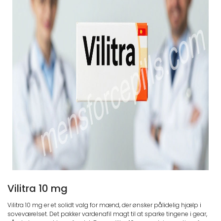
Vilitra 10 mg
Vilitra 10 mg er et solidt valg for mænd, der ønsker pålidelig hjælp i
soveværelset. Det pakker vardenafil magt til at sparke tingene i gear,