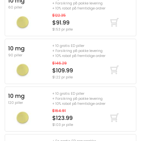
10 mg
+ Forsikring på pakke levering
60 piller
+ 10% rabat på fremtidige ordrer
$122.35
$91.99
$1.53 pr pille
+ 10 gratis ED piller
10 mg
+ Forsikring på pakke levering
90 piller
+ 10% rabat på fremtidige ordrer
$146.29
$109.99
$1.22 pr pille
+ 10 gratis ED piller
10 mg
+ Forsikring på pakke levering
120 piller
+ 10% rabat på fremtidige ordrer
$164.91
$123.99
$1.03 pr pille