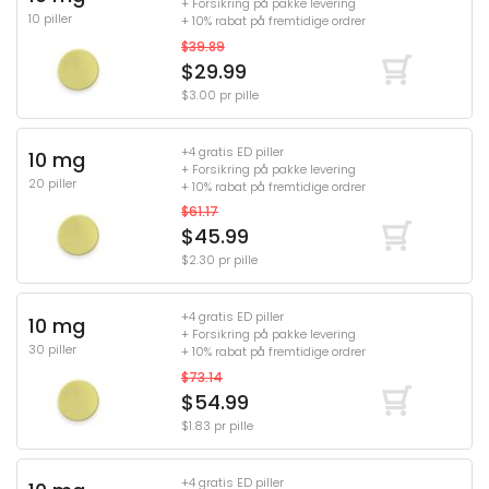
+ Forsikring på pakke levering
10 piller
+ 10% rabat på fremtidige ordrer
$39.89
$29.99
$3.00 pr pille
+4 gratis ED piller
10 mg
+ Forsikring på pakke levering
20 piller
+ 10% rabat på fremtidige ordrer
$61.17
$45.99
$2.30 pr pille
+4 gratis ED piller
10 mg
+ Forsikring på pakke levering
30 piller
+ 10% rabat på fremtidige ordrer
$73.14
$54.99
$1.83 pr pille
+4 gratis ED piller