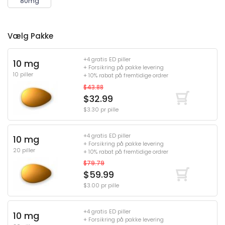
80mg
Vælg Pakke
+4 gratis ED piller
10 mg
+ Forsikring på pakke levering
10 piller
+ 10% rabat på fremtidige ordrer
$43.88
$32.99
$3.30 pr pille
+4 gratis ED piller
10 mg
+ Forsikring på pakke levering
20 piller
+ 10% rabat på fremtidige ordrer
$79.79
$59.99
$3.00 pr pille
+4 gratis ED piller
10 mg
+ Forsikring på pakke levering