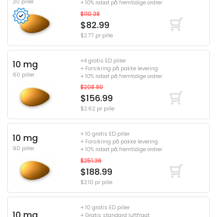
30 piller
+ 10% rabat på fremtidige ordrer
$110.38
$82.99
$2.77 pr pille
+4 gratis ED piller
10 mg
+ Forsikring på pakke levering
60 piller
+ 10% rabat på fremtidige ordrer
$208.80
$156.99
$2.62 pr pille
+ 10 gratis ED piller
10 mg
+ Forsikring på pakke levering
90 piller
+ 10% rabat på fremtidige ordrer
$251.36
$188.99
$2.10 pr pille
+ 10 gratis ED piller
10 mg
+ Gratis standard luftfragt