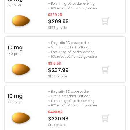
+ Forsikring på pakke levering
120 piller
+ 10% rabat på fremtidige ordrer
$279.29
$209.99
$1.75 pr pille
+ En gratis ED prøvepakke
10 mg
+ Gratis standard luftfragt
+ Forsikring på pakke levering
180 piller
+ 10% rabat på fremtidige ordrer
$316.53
$237.99
$1.32 pr pille
+ En gratis ED prøvepakke
10 mg
+ Gratis standard luftfragt
+ Forsikring på pakke levering
270 piller
+ 10% rabat på fremtidige ordrer
$426.92
$320.99
$1.19 pr pille