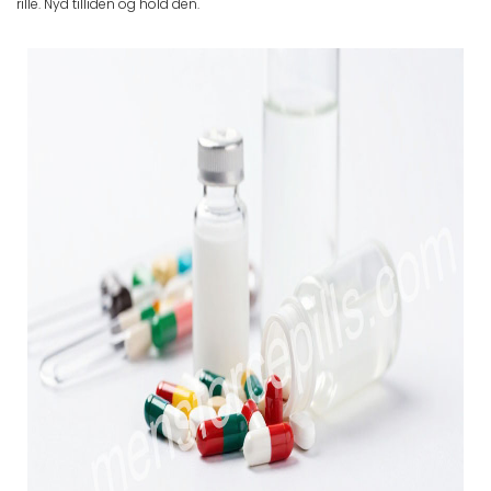
rille. Nyd tilliden og hold den.