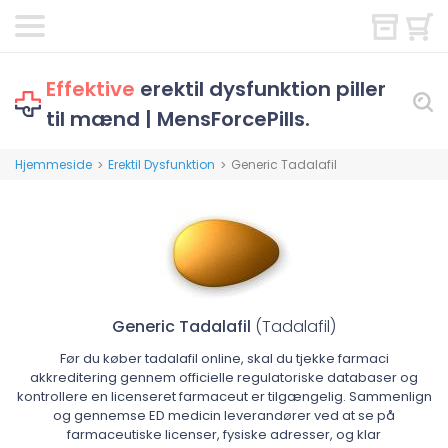
Effektive
erektil dysfunktion piller
til mænd | MensForcePills.
Hjemmeside
Erektil Dysfunktion
Generic Tadalafil
>
>
Generic Tadalafil
(Tadalafil)
Før du køber tadalafil online, skal du tjekke farmaci
akkreditering gennem officielle regulatoriske databaser og
kontrollere en licenseret farmaceut er tilgængelig. Sammenlign
og gennemse ED medicin leverandører ved at se på
farmaceutiske licenser, fysiske adresser, og klar