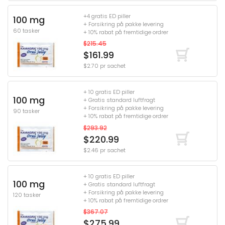
+4 gratis ED piller
100 mg
+ Forsikring på pakke levering
60 tasker
+ 10% rabat på fremtidige ordrer
$215.45
$161.99
$2.70 pr sachet
+ 10 gratis ED piller
100 mg
+ Gratis standard luftfragt
+ Forsikring på pakke levering
90 tasker
+ 10% rabat på fremtidige ordrer
$293.92
$220.99
$2.46 pr sachet
+ 10 gratis ED piller
100 mg
+ Gratis standard luftfragt
+ Forsikring på pakke levering
120 tasker
+ 10% rabat på fremtidige ordrer
$367.07
$275.99