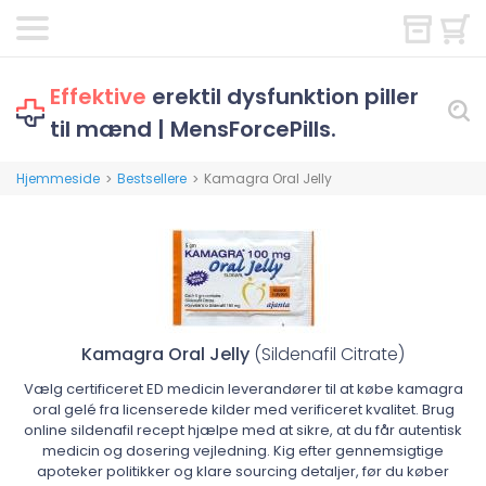
Effektive
erektil dysfunktion piller
til mænd | MensForcePills.
Hjemmeside
Bestsellere
Kamagra Oral Jelly
>
>
Kamagra Oral Jelly
(Sildenafil Citrate)
Vælg certificeret ED medicin leverandører til at købe kamagra
oral gelé fra licenserede kilder med verificeret kvalitet. Brug
online sildenafil recept hjælpe med at sikre, at du får autentisk
medicin og dosering vejledning. Kig efter gennemsigtige
apoteker politikker og klare sourcing detaljer, før du køber