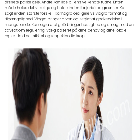
diskrete pakke gelé. Andre kan lide pillens velkendte rutine. Enten
måde holde det virkelige og holde inden for juridiske grænser. Kort
sagt er den største forskel i kamagra oral gelé vs viagra format og
tilgængelighed. Viagra bringer arven og seglet af godkendelse i
mange lande. Kamagra oral gelé bringer hastighed og smag med en
caveat om regulering. Vælg baseret på dine behov og dine lokale
regler. Hold det sikkert og respekter din krop.