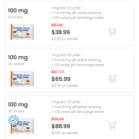
+4 gratis ED piller
100 mg
+ Forsikring på pakke levering
10 tasker
+ 10% rabat på fremtidige ordrer
$51.86
$38.99
$3.90 pr sachet
+4 gratis ED piller
100 mg
+ Forsikring på pakke levering
20 tasker
+ 10% rabat på fremtidige ordrer
$87.77
$65.99
$3.30 pr sachet
+4 gratis ED piller
100 mg
+ Forsikring på pakke levering
30 tasker
+ 10% rabat på fremtidige ordrer
$118.36
$88.99
$2.97 pr sachet