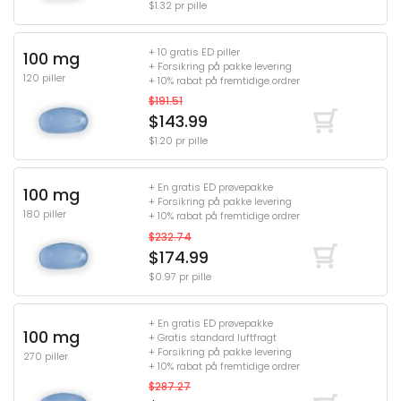
$1.32 pr pille
+ 10 gratis ED piller
100 mg
+ Forsikring på pakke levering
120 piller
+ 10% rabat på fremtidige ordrer
$191.51
$143.99
$1.20 pr pille
+ En gratis ED prøvepakke
100 mg
+ Forsikring på pakke levering
180 piller
+ 10% rabat på fremtidige ordrer
$232.74
$174.99
$0.97 pr pille
+ En gratis ED prøvepakke
100 mg
+ Gratis standard luftfragt
+ Forsikring på pakke levering
270 piller
+ 10% rabat på fremtidige ordrer
$287.27