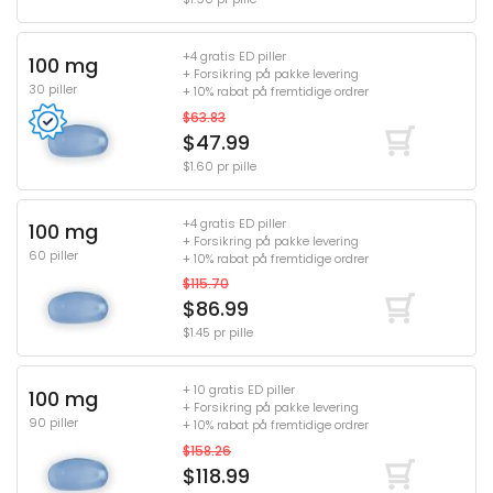
+4 gratis ED piller
100 mg
+ Forsikring på pakke levering
30 piller
+ 10% rabat på fremtidige ordrer
$63.83
$47.99
$1.60 pr pille
+4 gratis ED piller
100 mg
+ Forsikring på pakke levering
60 piller
+ 10% rabat på fremtidige ordrer
$115.70
$86.99
$1.45 pr pille
+ 10 gratis ED piller
100 mg
+ Forsikring på pakke levering
90 piller
+ 10% rabat på fremtidige ordrer
$158.26
$118.99