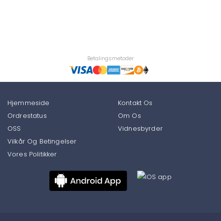
Betalingsmetoder
Hjemmeside
Kontakt Os
Ordrestatus
Om Os
OSS
Vidnesbyrder
Vilkår Og Betingelser
Vores Politikker