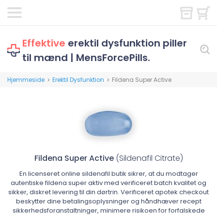
Effektive
erektil dysfunktion piller
til mænd | MensForcePills.
Hjemmeside
Erektil Dysfunktion
Fildena Super Active
>
>
Fildena Super Active
(Sildenafil Citrate)
En licenseret online sildenafil butik sikrer, at du modtager
autentiske fildena super aktiv med verificeret batch kvalitet og
sikker, diskret levering til din dørtrin. Verificeret apotek checkout
beskytter dine betalingsoplysninger og håndhæver recept
sikkerhedsforanstaltninger, minimere risikoen for forfalskede