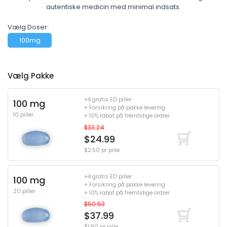
autentiske medicin med minimal indsats.
Vælg Doser:
100mg
Vælg Pakke
+4 gratis ED piller
100 mg
+ Forsikring på pakke levering
10 piller
+ 10% rabat på fremtidige ordrer
$33.24
$24.99
$2.50 pr pille
+4 gratis ED piller
100 mg
+ Forsikring på pakke levering
20 piller
+ 10% rabat på fremtidige ordrer
$50.53
$37.99
$1.90 pr pille