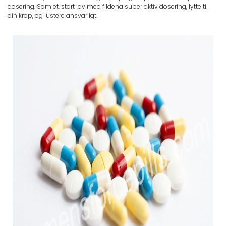
dosering. Samlet, start lav med fildena super aktiv dosering, lytte til
din krop, og justere ansvarligt.