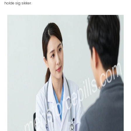
holde sig sikker.