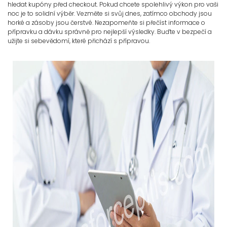
hledat kupóny před checkout. Pokud chcete spolehlivý výkon pro vaši
noc je to solidní výběr. Vezměte si svůj dnes, zatímco obchody jsou
horké a zásoby jsou čerstvé. Nezapomeňte si přečíst informace o
přípravku a dávku správně pro nejlepší výsledky. Buďte v bezpečí a
užijte si sebevědomí, které přichází s přípravou.