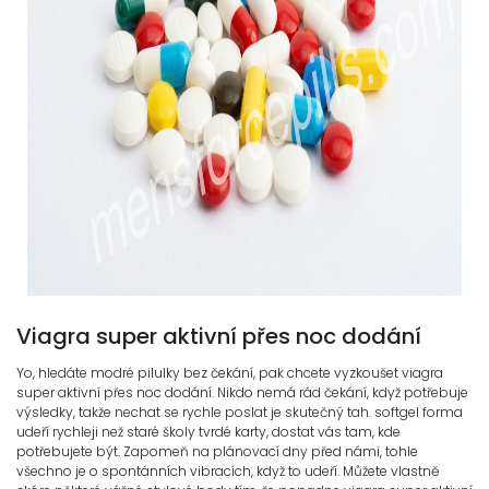
Viagra super aktivní přes noc dodání
Yo, hledáte modré pilulky bez čekání, pak chcete vyzkoušet viagra
super aktivní přes noc dodání. Nikdo nemá rád čekání, když potřebuje
výsledky, takže nechat se rychle poslat je skutečný tah. softgel forma
udeří rychleji než staré školy tvrdé karty, dostat vás tam, kde
potřebujete být. Zapomeň na plánovací dny před námi, tohle
všechno je o spontánních vibracích, když to udeří. Můžete vlastně