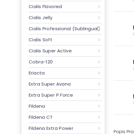
Cialis Flavored
Cialis Jelly
Cialis Professional (Sublingual)
Cialis Soft
Cialis Super Active
Cobra-120
Eriacta
Extra Super Avana
Extra Super P Force
Fildena
Fildena CT
Fildena Extra Power
Popis Pr