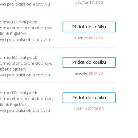
ušetříte:
$343.20
eva pro další objednávku
arma ED trial pack
Přidat do košíku
arma standardní doprava
líček Pojištění
ušetříte:
$552.60
eva pro další objednávku
arma ED trial pack
Přidat do košíku
arma standardní doprava
líček Pojištění
ušetříte:
$884.00
eva pro další objednávku
arma ED trial pack
Přidat do košíku
arma standardní doprava
líček Pojištění
ušetříte:
$1206.00
eva pro další objednávku