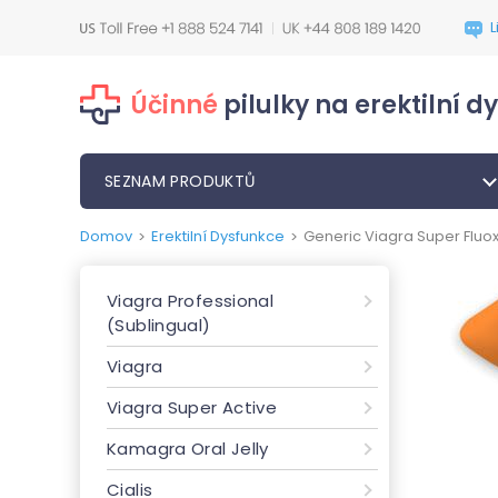
Účinné
pilulky na erektilní d
SEZNAM PRODUKTŮ
Domov
Erektilní Dysfunkce
Generic Viagra Super Fluo
>
>
Viagra Professional
(Sublingual)
Viagra
Viagra Super Active
Kamagra Oral Jelly
Cialis