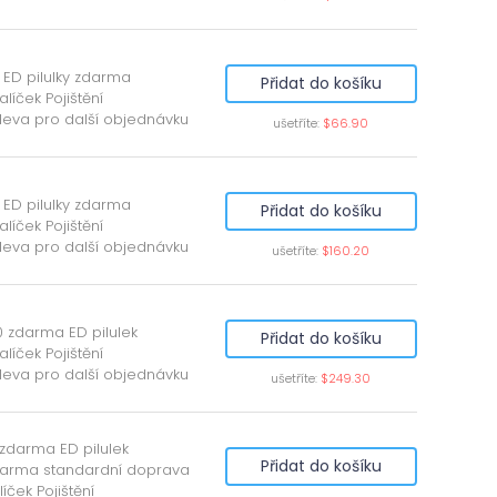
 ED pilulky zdarma
Přidat do košíku
alíček Pojištění
leva pro další objednávku
ušetříte:
$66.90
 ED pilulky zdarma
Přidat do košíku
alíček Pojištění
leva pro další objednávku
ušetříte:
$160.20
0 zdarma ED pilulek
Přidat do košíku
alíček Pojištění
leva pro další objednávku
ušetříte:
$249.30
 zdarma ED pilulek
Přidat do košíku
arma standardní doprava
íček Pojištění