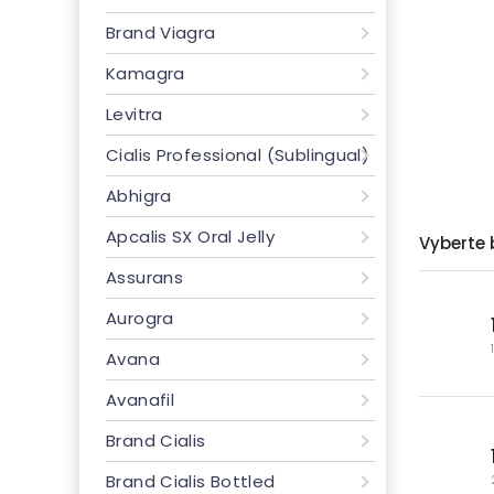
Brand Viagra
Kamagra
Levitra
Cialis Professional (Sublingual)
Abhigra
Apcalis SX Oral Jelly
Vyberte 
Assurans
Aurogra
Avana
Avanafil
Brand Cialis
Brand Cialis Bottled