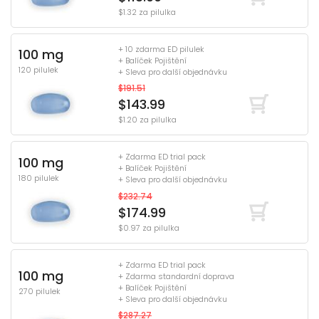
$1.32 za pilulka
+ 10 zdarma ED pilulek
100 mg
+ Balíček Pojištění
120 pilulek
+ Sleva pro další objednávku
$191.51
$143.99
$1.20 za pilulka
+ Zdarma ED trial pack
100 mg
+ Balíček Pojištění
180 pilulek
+ Sleva pro další objednávku
$232.74
$174.99
$0.97 za pilulka
+ Zdarma ED trial pack
100 mg
+ Zdarma standardní doprava
+ Balíček Pojištění
270 pilulek
+ Sleva pro další objednávku
$287.27