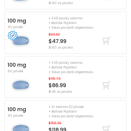
$1.90 za pilulka
+ 4 ED pilulky zdarma
100 mg
+ Balíček Pojištění
30 pilulek
+ Sleva pro další objednávku
$63.83
$47.99
$1.60 za pilulka
+ 4 ED pilulky zdarma
100 mg
+ Balíček Pojištění
60 pilulek
+ Sleva pro další objednávku
$115.70
$86.99
$1.45 za pilulka
+ 10 zdarma ED pilulek
100 mg
+ Balíček Pojištění
90 pilulek
+ Sleva pro další objednávku
$158.26
$118.99