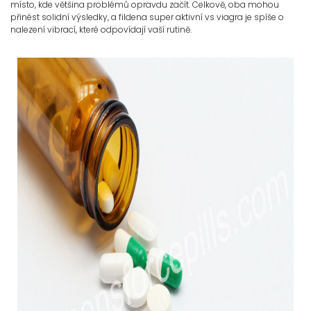
místo, kde většina problémů opravdu začít. Celkově, oba mohou
přinést solidní výsledky, a fildena super aktivní vs viagra je spíše o
nalezení vibrací, které odpovídají vaší rutině.