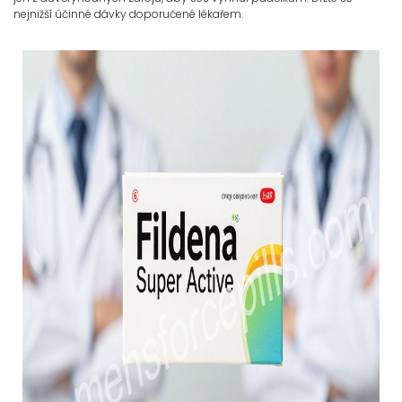
nejnižší účinné dávky doporučené lékařem.