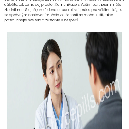
důležité, tak tomu dej prostor. Komunikace s Vaším partnerem může
zklidnit noc. Stejně jako fildena super aktivní práce pro většinu lidí, jo,
se správným nastavením. Vaše zkušenosti se mohou lišit, takže
poslouchejte své tělo a zůstaňte v bezpečí.