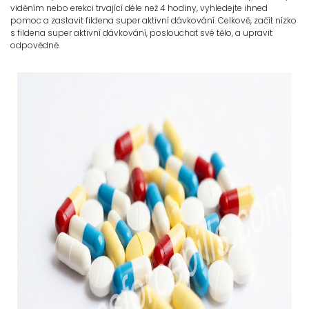
viděním nebo erekci trvající déle než 4 hodiny, vyhledejte ihned
pomoc a zastavit fildena super aktivní dávkování. Celkově, začít nízko
s fildena super aktivní dávkování, poslouchat své tělo, a upravit
odpovědně.