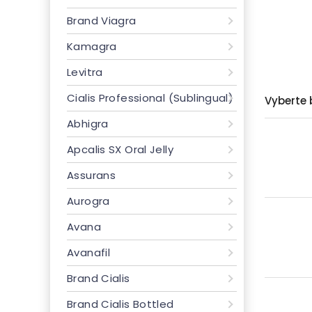
Brand Viagra
Kamagra
Levitra
Cialis Professional (Sublingual)
Vyberte 
Abhigra
Apcalis SX Oral Jelly
Assurans
Aurogra
Avana
Avanafil
Brand Cialis
Brand Cialis Bottled