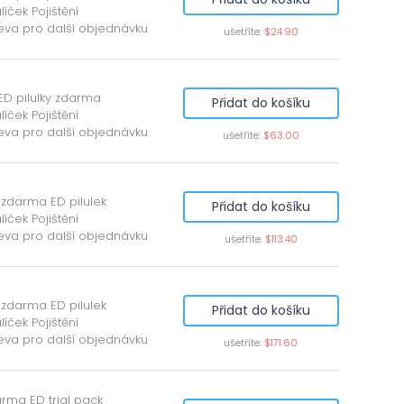
líček Pojištění
eva pro další objednávku
ušetříte:
$24.90
ED pilulky zdarma
Přidat do košíku
líček Pojištění
eva pro další objednávku
ušetříte:
$63.00
 zdarma ED pilulek
Přidat do košíku
líček Pojištění
eva pro další objednávku
ušetříte:
$113.40
 zdarma ED pilulek
Přidat do košíku
líček Pojištění
eva pro další objednávku
ušetříte:
$171.60
rma ED trial pack