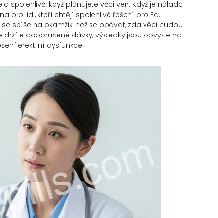
ela spolehlivě, když plánujete věci ven. Když je nálada
 pro lidi, kteří chtějí spolehlivé řešení pro Ed.
se spíše na okamžik, než se obávat, zda věci budou
se držíte doporučené dávky, výsledky jsou obvykle na
šení erektilní dysfunkce.