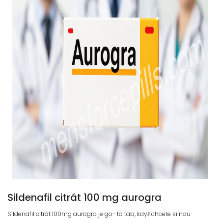
Sildenafil citrát 100 mg aurogra
Sildenafil citrát 100mg aurogra je go- to tab, když chcete silnou