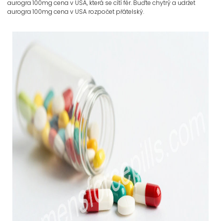
aurogra 100mg cena v USA, která se cítí fér. Buďte chytrý a udržet
aurogra 100mg cena v USA rozpočet přátelský.