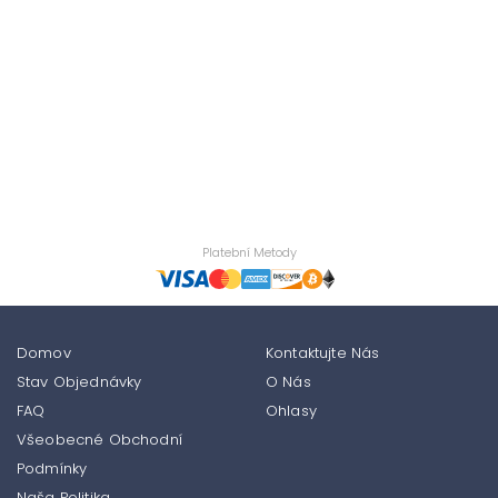
Platební Metody
Domov
Kontaktujte Nás
Stav Objednávky
O Nás
FAQ
Ohlasy
Všeobecné Obchodní
Podmínky
Naša Politika