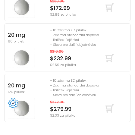
$230.00
$172.99
$2.88 za pilulka
+ 10 zdarma ED pilulek
20 mg
+ Zdarma standardní doprava
+ Balíček Pojištění
90 pilulek
+ Sleva pro další objednávku
$310.00
$232.99
$2.59 za pilulka
+ 10 zdarma ED pilulek
20 mg
+ Zdarma standardní doprava
+ Balíček Pojištění
120 pilulek
+ Sleva pro další objednávku
$372.00
$279.99
$2.33 za pilulka