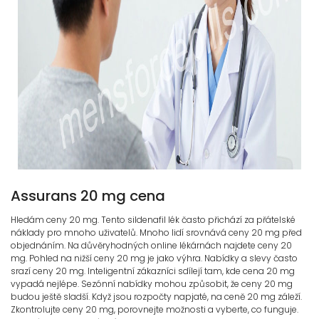
Assurans 20 mg cena
Hledám ceny 20 mg. Tento sildenafil lék často přichází za přátelské
náklady pro mnoho uživatelů. Mnoho lidí srovnává ceny 20 mg před
objednáním. Na důvěryhodných online lékárnách najdete ceny 20
mg. Pohled na nižší ceny 20 mg je jako výhra. Nabídky a slevy často
srazí ceny 20 mg. Inteligentní zákazníci sdílejí tam, kde cena 20 mg
vypadá nejlépe. Sezónní nabídky mohou způsobit, že ceny 20 mg
budou ještě sladší. Když jsou rozpočty napjaté, na ceně 20 mg záleží.
Zkontrolujte ceny 20 mg, porovnejte možnosti a vyberte, co funguje.