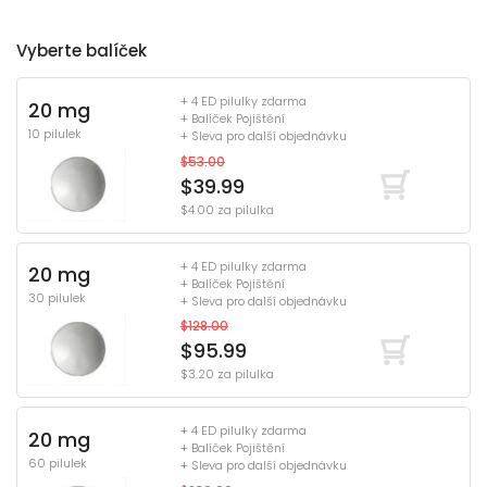
Vyberte balíček
+ 4 ED pilulky zdarma
20 mg
+ Balíček Pojištění
10 pilulek
+ Sleva pro další objednávku
$53.00
$39.99
$4.00 za pilulka
+ 4 ED pilulky zdarma
20 mg
+ Balíček Pojištění
30 pilulek
+ Sleva pro další objednávku
$128.00
$95.99
$3.20 za pilulka
+ 4 ED pilulky zdarma
20 mg
+ Balíček Pojištění
60 pilulek
+ Sleva pro další objednávku